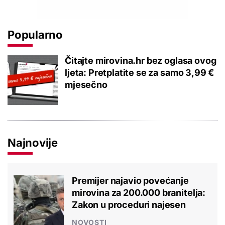
Popularno
Čitajte mirovina.hr bez oglasa ovog
ljeta: Pretplatite se za samo 3,99 €
mjesečno
Najnovije
Premijer najavio povećanje
mirovina za 200.000 branitelja:
Zakon u proceduri najesen
NOVOSTI