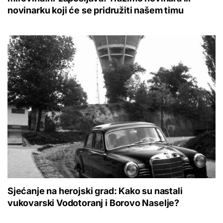
novinarku koji će se pridružiti našem timu
Sjećanje na herojski grad: Kako su nastali
vukovarski Vodotoranj i Borovo Naselje?