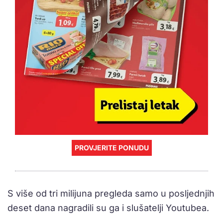
PROVJERITE PONUDU
S više od tri milijuna pregleda samo u posljednjih
deset dana nagradili su ga i slušatelji Youtubea.