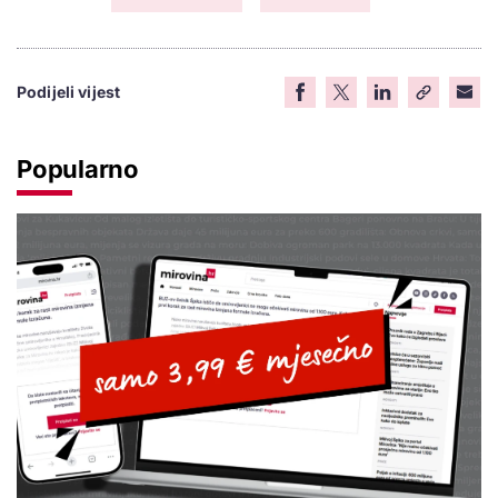
Podijeli vijest
Popularno