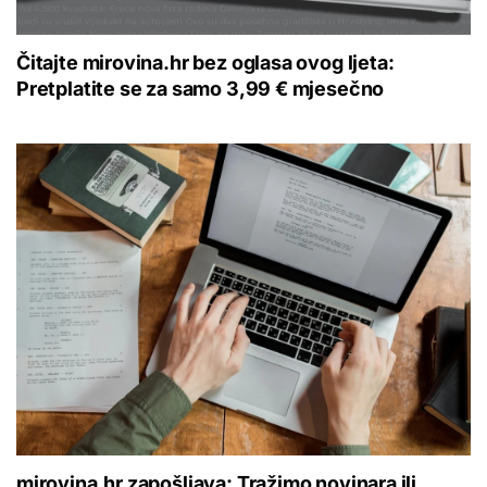
Čitajte mirovina.hr bez oglasa ovog ljeta:
Pretplatite se za samo 3,99 € mjesečno
mirovina.hr zapošljava: Tražimo novinara ili