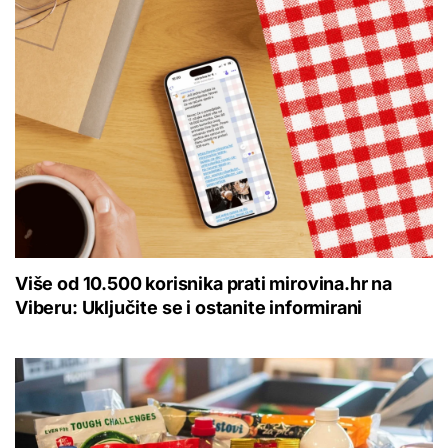
Više od 10.500 korisnika prati mirovina.hr na
Viberu: Uključite se i ostanite informirani