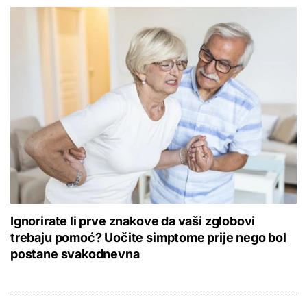
Ignorirate li prve znakove da vaši zglobovi
trebaju pomoć? Uočite simptome prije nego bol
postane svakodnevna