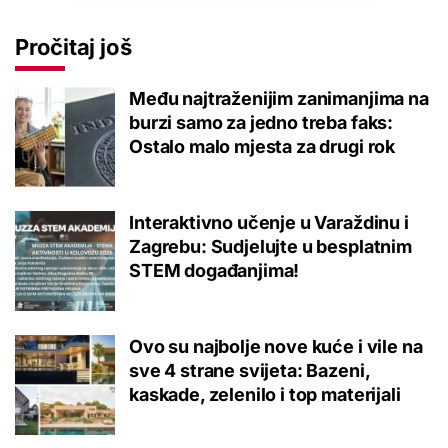
Pročitaj još
Među najtraženijim zanimanjima na
burzi samo za jedno treba faks:
Ostalo malo mjesta za drugi rok
Interaktivno učenje u Varaždinu i
Zagrebu: Sudjelujte u besplatnim
STEM događanjima!
Ovo su najbolje nove kuće i vile na
sve 4 strane svijeta: Bazeni,
kaskade, zelenilo i top materijali