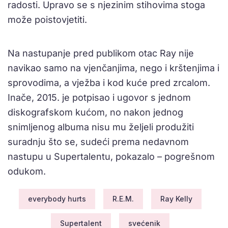
radosti. Upravo se s njezinim stihovima stoga
može poistovjetiti.
Na nastupanje pred publikom otac Ray nije
navikao samo na vjenčanjima, nego i krštenjima i
sprovodima, a vježba i kod kuće pred zrcalom.
Inače, 2015. je potpisao i ugovor s jednom
diskografskom kućom, no nakon jednog
snimljenog albuma nisu mu željeli produžiti
suradnju što se, sudeći prema nedavnom
nastupu u Supertalentu, pokazalo – pogrešnom
odukom.
everybody hurts
R.E.M.
Ray Kelly
Supertalent
svećenik