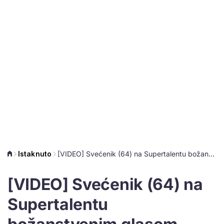
Istaknuto
[VIDEO] Svećenik (64) na Supertalentu božanstvenim glasom osvojio publiku i žiri
[VIDEO] Svećenik (64) na
Supertalentu