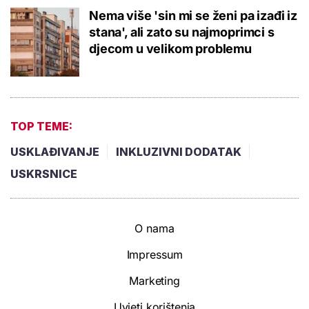
Nema više 'sin mi se ženi pa izađi iz
stana', ali zato su najmoprimci s
djecom u velikom problemu
TOP TEME:
USKLAĐIVANJE
INKLUZIVNI DODATAK
USKRSNICE
O nama
Impressum
Marketing
Uvjeti korištenja