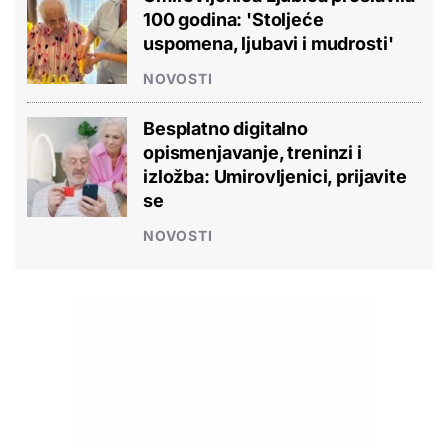
100 godina: 'Stoljeće
uspomena, ljubavi i mudrosti'
NOVOSTI
Besplatno digitalno
opismenjavanje, treninzi i
izložba: Umirovljenici, prijavite
se
NOVOSTI