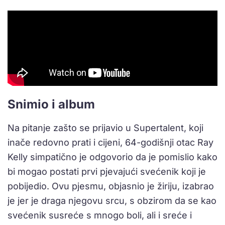
Snimio i album
Na pitanje zašto se prijavio u Supertalent, koji
inače redovno prati i cijeni, 64-godišnji otac Ray
Kelly simpatično je odgovorio da je pomislio kako
bi mogao postati prvi pjevajući svećenik koji je
pobijedio. Ovu pjesmu, objasnio je žiriju, izabrao
je jer je draga njegovu srcu, s obzirom da se kao
svećenik susreće s mnogo boli, ali i sreće i