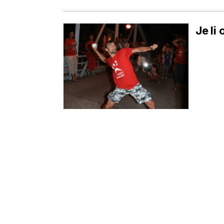
Je li