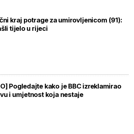
čni kraj potrage za umirovljenicom (91):
li tijelo u rijeci
O] Pogledajte kako je BBC izreklamirao
vu i umjetnost koja nestaje