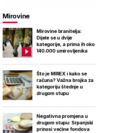
Mirovine
Mirovine branitelja:
Dijele se u dvije
kategorije, a prima ih oko
140.000 umirovljenika
Što je MIREX i kako se
računa? Važna brojka za
kategoriju štednje u
drugom stupu
Negativna promjena u
drugom stupu: Srpanjski
prinosi većine fondova