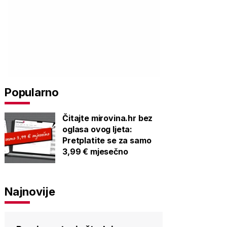
Popularno
Čitajte mirovina.hr bez
oglasa ovog ljeta:
Pretplatite se za samo
3,99 € mjesečno
Najnovije