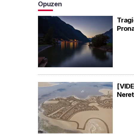
Opuzen
Tragi
Pronaš
[VIDE
Neret