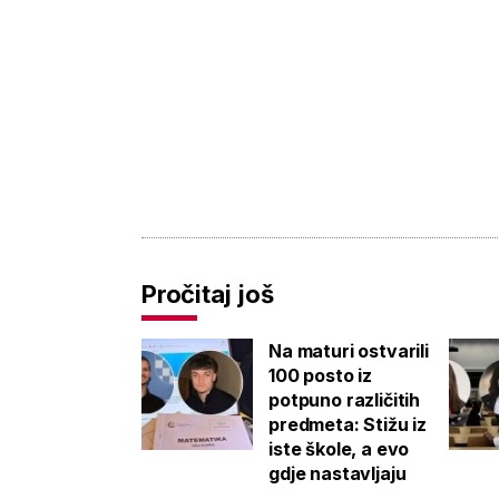
Pročitaj još
Na maturi ostvarili
100 posto iz
potpuno različitih
predmeta: Stižu iz
iste škole, a evo
gdje nastavljaju