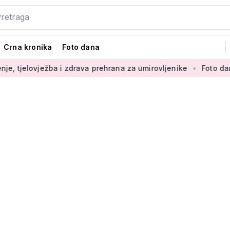
Crna kronika
Foto dana
ovježba i zdrava prehrana za umirovljenike
Foto dana: 'Najlj