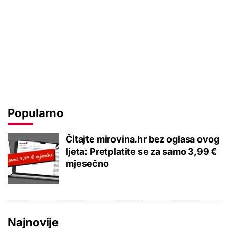
Popularno
Čitajte mirovina.hr bez oglasa ovog
ljeta: Pretplatite se za samo 3,99 €
mjesečno
Najnovije