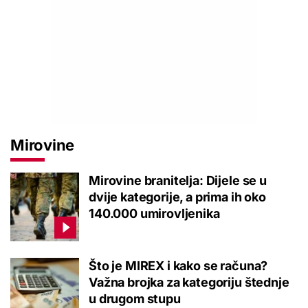
Mirovine
Mirovine branitelja: Dijele se u
dvije kategorije, a prima ih oko
140.000 umirovljenika
Što je MIREX i kako se računa?
Važna brojka za kategoriju štednje
u drugom stupu