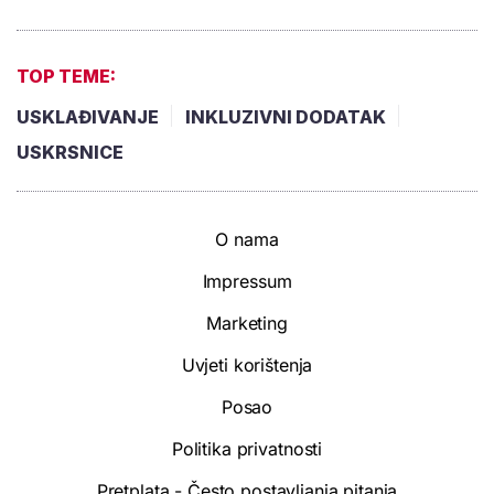
TOP TEME:
USKLAĐIVANJE
INKLUZIVNI DODATAK
USKRSNICE
O nama
Impressum
Marketing
Uvjeti korištenja
Posao
Politika privatnosti
Pretplata - Često postavljanja pitanja