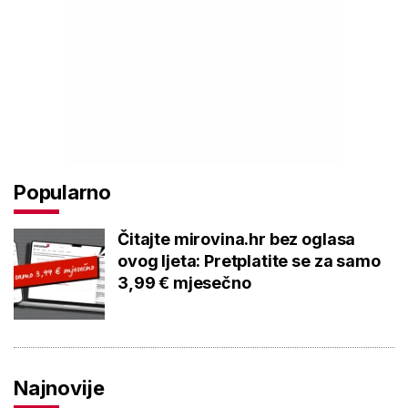
Popularno
Čitajte mirovina.hr bez oglasa
ovog ljeta: Pretplatite se za samo
3,99 € mjesečno
Najnovije