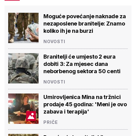
Moguće povećanje naknade za
nezaposlene branitelje: Znamo
koliko ih je na burzi
NOVOSTI
Branitelji će umjesto 2 eura
dobiti 3: Za mjesec dana
neborbenog sektora 50 centi
NOVOSTI
Umirovljenica Mina na tržnici
prodaje 45 godina: 'Meni je ovo
zabava i terapija'
PRIČE