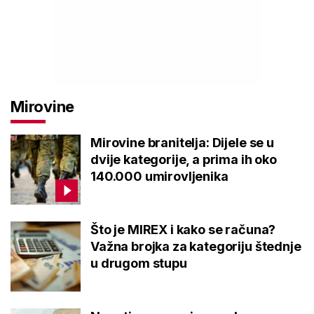
Mirovine
Mirovine branitelja: Dijele se u
dvije kategorije, a prima ih oko
140.000 umirovljenika
Što je MIREX i kako se računa?
Važna brojka za kategoriju štednje
u drugom stupu