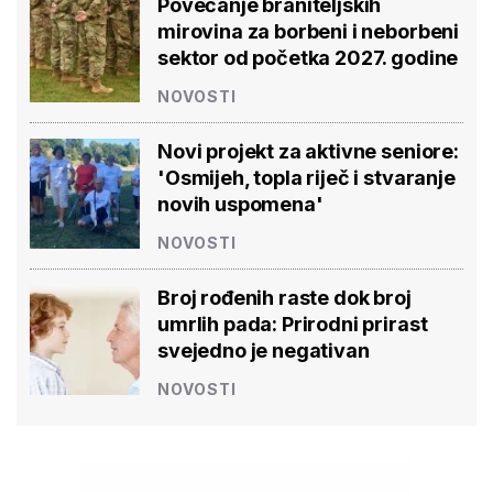
Povećanje braniteljskih
mirovina za borbeni i neborbeni
sektor od početka 2027. godine
NOVOSTI
Novi projekt za aktivne seniore:
'Osmijeh, topla riječ i stvaranje
novih uspomena'
NOVOSTI
Broj rođenih raste dok broj
umrlih pada: Prirodni prirast
svejedno je negativan
NOVOSTI