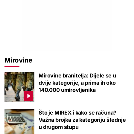
Mirovine
Mirovine branitelja: Dijele se u
dvije kategorije, a prima ih oko
140.000 umirovljenika
Što je MIREX i kako se računa?
Važna brojka za kategoriju štednje
u drugom stupu