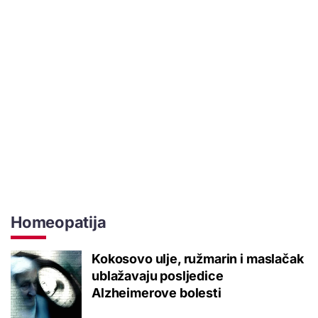
Homeopatija
Kokosovo ulje, ružmarin i maslačak
ublažavaju posljedice
Alzheimerove bolesti