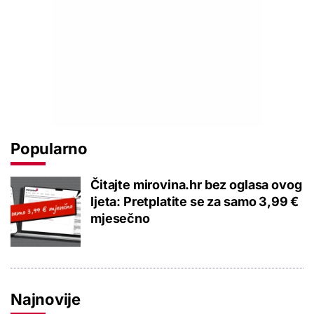
Popularno
Čitajte mirovina.hr bez oglasa ovog
ljeta: Pretplatite se za samo 3,99 €
mjesečno
Najnovije