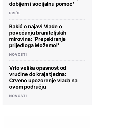
dobijem i socijalnu pomoć'
PRIČE
Bakić o najavi Vlade o
povećanju braniteljskih
mirovina: 'Prepakiranje
prijedloga Možemo!'
NOVOSTI
Vrlo velika opasnost od
vrućine do kraja tjedna:
Crveno upozorenje vlada na
ovom području
NOVOSTI