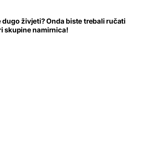
e dugo živjeti? Onda biste trebali ručati
ri skupine namirnica!