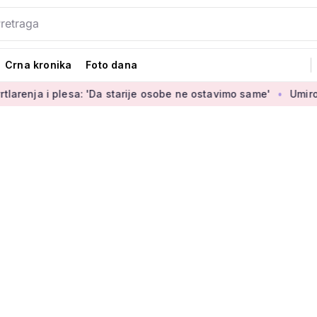
Crna kronika
Foto dana
i plesa: 'Da starije osobe ne ostavimo same'
Umirovljenica 