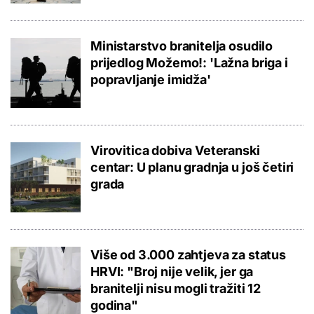
Ministarstvo branitelja osudilo
prijedlog Možemo!: 'Lažna briga i
popravljanje imidža'
Virovitica dobiva Veteranski
centar: U planu gradnja u još četiri
grada
Više od 3.000 zahtjeva za status
HRVI: "Broj nije velik, jer ga
branitelji nisu mogli tražiti 12
godina"