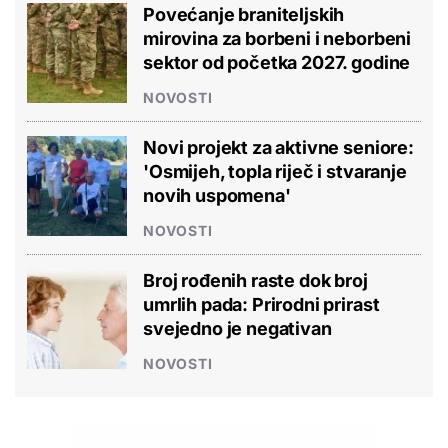
Povećanje braniteljskih
mirovina za borbeni i neborbeni
sektor od početka 2027. godine
NOVOSTI
Novi projekt za aktivne seniore:
'Osmijeh, topla riječ i stvaranje
novih uspomena'
NOVOSTI
Broj rođenih raste dok broj
umrlih pada: Prirodni prirast
svejedno je negativan
NOVOSTI