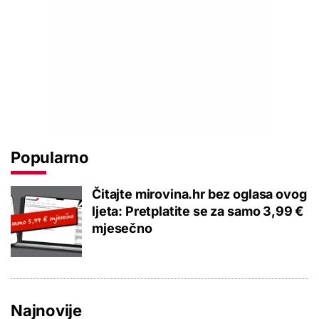
Popularno
Čitajte mirovina.hr bez oglasa ovog
ljeta: Pretplatite se za samo 3,99 €
mjesečno
Najnovije