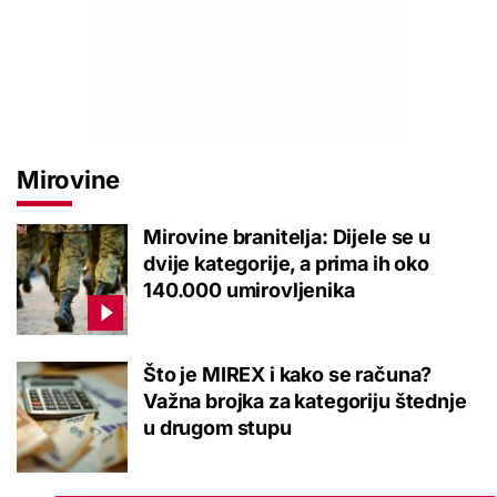
Mirovine
Mirovine branitelja: Dijele se u
dvije kategorije, a prima ih oko
140.000 umirovljenika
Što je MIREX i kako se računa?
Važna brojka za kategoriju štednje
u drugom stupu