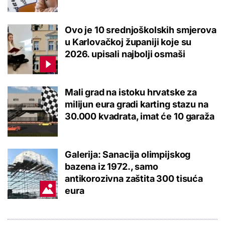
Ovo je 10 srednjoškolskih smjerova
u Karlovačkoj županiji koje su
2026. upisali najbolji osmaši
Mali grad na istoku hrvatske za
milijun eura gradi karting stazu na
30.000 kvadrata, imat će 10 garaža
Galerija: Sanacija olimpijskog
bazena iz 1972., samo
antikorozivna zaštita 300 tisuća
eura