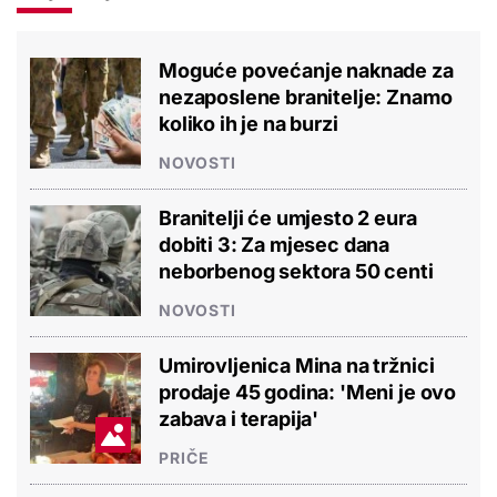
Moguće povećanje naknade za
nezaposlene branitelje: Znamo
koliko ih je na burzi
NOVOSTI
Branitelji će umjesto 2 eura
dobiti 3: Za mjesec dana
neborbenog sektora 50 centi
NOVOSTI
Umirovljenica Mina na tržnici
prodaje 45 godina: 'Meni je ovo
zabava i terapija'
PRIČE