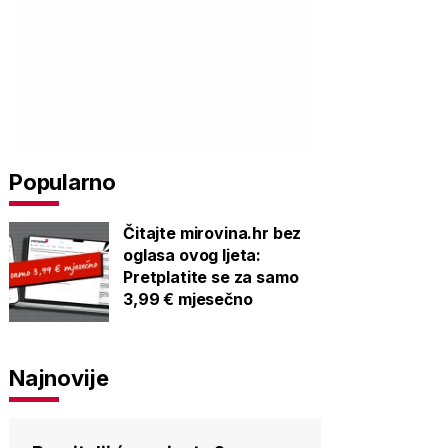
Popularno
Čitajte mirovina.hr bez
oglasa ovog ljeta:
Pretplatite se za samo
3,99 € mjesečno
Najnovije