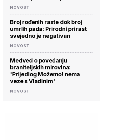
NOVOSTI
Broj rođenih raste dok broj
umrlih pada: Prirodni prirast
svejedno je negativan
NOVOSTI
Medved o povećanju
braniteljskih mirovina:
'Prijedlog Možemo! nema
veze s Vladinim'
NOVOSTI