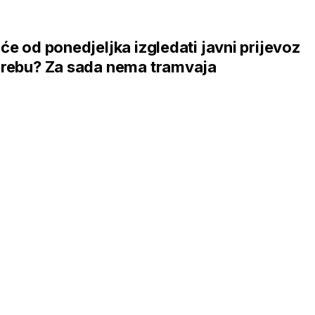
će od ponedjeljka izgledati javni prijevoz
grebu? Za sada nema tramvaja