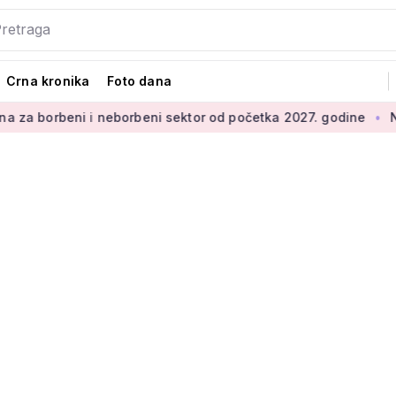
Crna kronika
Foto dana
rbeni i neborbeni sektor od početka 2027. godine
Novi proje