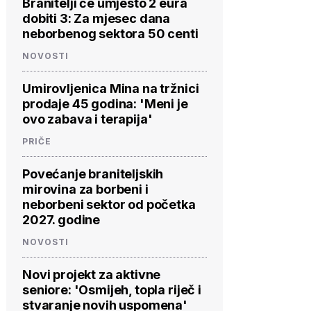
Branitelji će umjesto 2 eura
dobiti 3: Za mjesec dana
neborbenog sektora 50 centi
NOVOSTI
Umirovljenica Mina na tržnici
prodaje 45 godina: 'Meni je
ovo zabava i terapija'
PRIČE
Povećanje braniteljskih
mirovina za borbeni i
neborbeni sektor od početka
2027. godine
NOVOSTI
Novi projekt za aktivne
seniore: 'Osmijeh, topla riječ i
stvaranje novih uspomena'