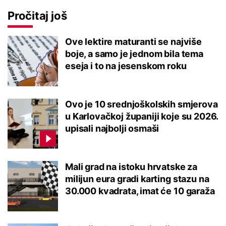
Pročitaj još
Ove lektire maturanti se najviše
boje, a samo je jednom bila tema
eseja i to na jesenskom roku
Ovo je 10 srednjoškolskih smjerova
u Karlovačkoj županiji koje su 2026.
upisali najbolji osmaši
Mali grad na istoku hrvatske za
milijun eura gradi karting stazu na
30.000 kvadrata, imat će 10 garaža