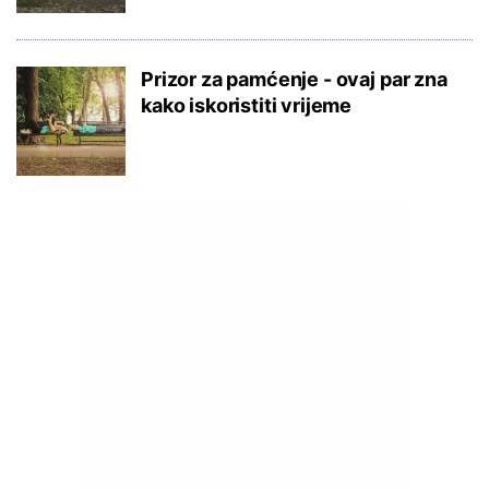
Prizor za pamćenje - ovaj par zna
kako iskoristiti vrijeme