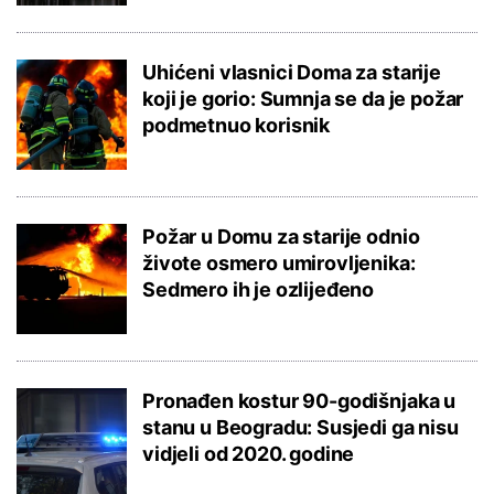
Uhićeni vlasnici Doma za starije
koji je gorio: Sumnja se da je požar
podmetnuo korisnik
Požar u Domu za starije odnio
živote osmero umirovljenika:
Sedmero ih je ozlijeđeno
Pronađen kostur 90-godišnjaka u
stanu u Beogradu: Susjedi ga nisu
vidjeli od 2020. godine