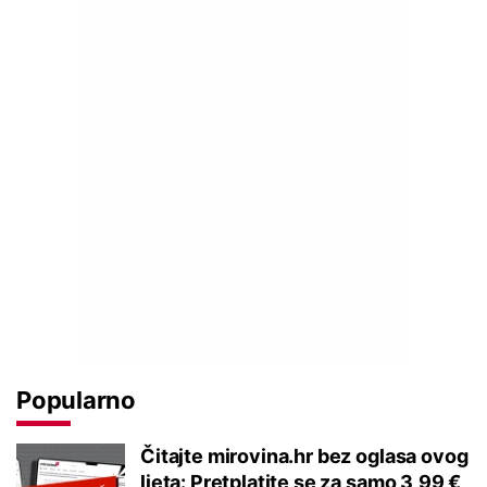
Popularno
Čitajte mirovina.hr bez oglasa ovog
ljeta: Pretplatite se za samo 3,99 €