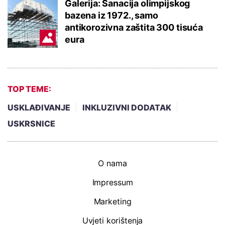
Galerija: Sanacija olimpijskog
bazena iz 1972., samo
antikorozivna zaštita 300 tisuća
eura
TOP TEME:
USKLAĐIVANJE
INKLUZIVNI DODATAK
USKRSNICE
O nama
Impressum
Marketing
Uvjeti korištenja