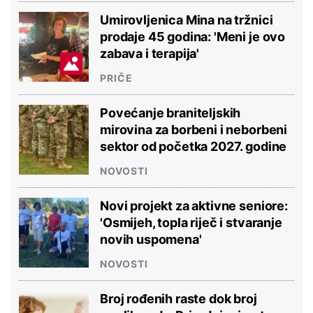
Umirovljenica Mina na tržnici
prodaje 45 godina: 'Meni je ovo
zabava i terapija'
PRIČE
Povećanje braniteljskih
mirovina za borbeni i neborbeni
sektor od početka 2027. godine
NOVOSTI
Novi projekt za aktivne seniore:
'Osmijeh, topla riječ i stvaranje
novih uspomena'
NOVOSTI
Broj rođenih raste dok broj