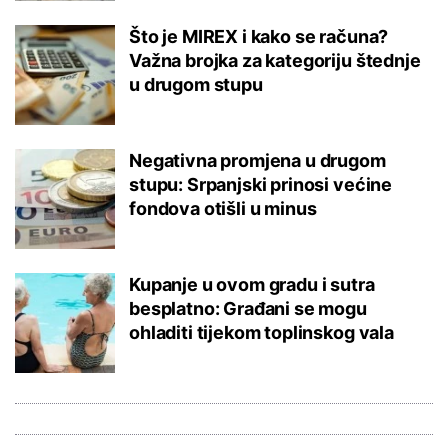
Što je MIREX i kako se računa?
Važna brojka za kategoriju štednje
u drugom stupu
Negativna promjena u drugom
stupu: Srpanjski prinosi većine
fondova otišli u minus
Kupanje u ovom gradu i sutra
besplatno: Građani se mogu
ohladiti tijekom toplinskog vala