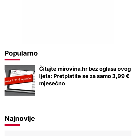
Popularno
Čitajte mirovina.hr bez oglasa ovog
ljeta: Pretplatite se za samo 3,99 €
mjesečno
Najnovije