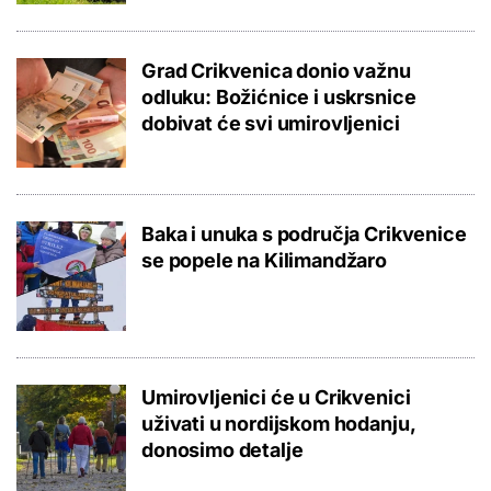
Grad Crikvenica donio važnu
odluku: Božićnice i uskrsnice
dobivat će svi umirovljenici
Baka i unuka s područja Crikvenice
se popele na Kilimandžaro
Umirovljenici će u Crikvenici
uživati u nordijskom hodanju,
donosimo detalje