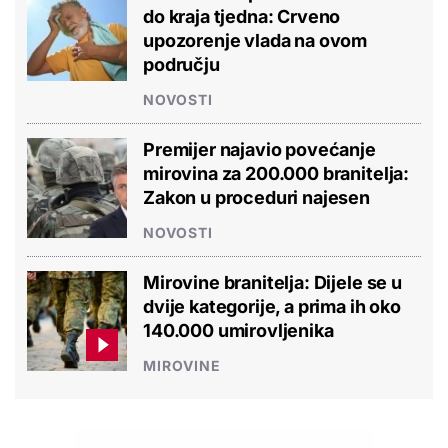
do kraja tjedna: Crveno
upozorenje vlada na ovom
području
NOVOSTI
Premijer najavio povećanje
mirovina za 200.000 branitelja:
Zakon u proceduri najesen
NOVOSTI
Mirovine branitelja: Dijele se u
dvije kategorije, a prima ih oko
140.000 umirovljenika
MIROVINE