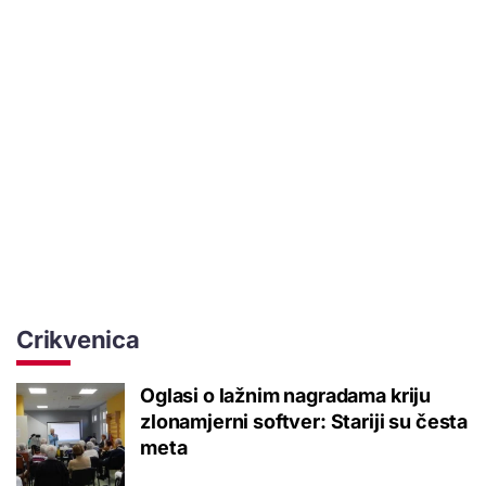
Crikvenica
Oglasi o lažnim nagradama kriju
zlonamjerni softver: Stariji su česta
meta