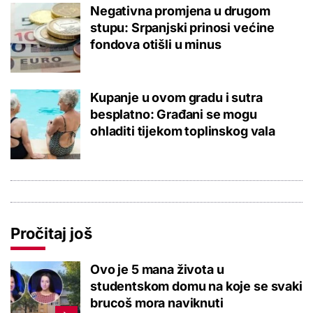
Negativna promjena u drugom
stupu: Srpanjski prinosi većine
fondova otišli u minus
Kupanje u ovom gradu i sutra
besplatno: Građani se mogu
ohladiti tijekom toplinskog vala
Pročitaj još
Ovo je 5 mana života u
studentskom domu na koje se svaki
brucoš mora naviknuti