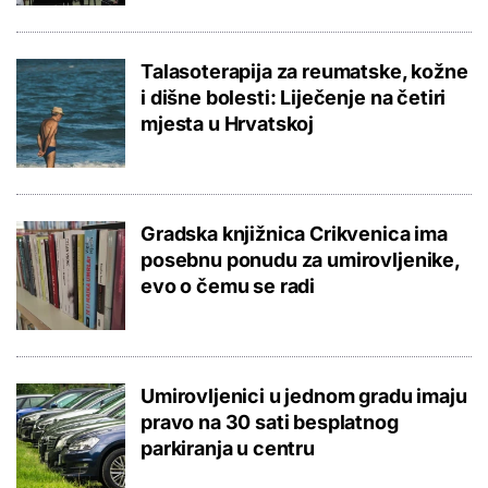
Talasoterapija za reumatske, kožne
i dišne bolesti: Liječenje na četiri
mjesta u Hrvatskoj
Gradska knjižnica Crikvenica ima
posebnu ponudu za umirovljenike,
evo o čemu se radi
Umirovljenici u jednom gradu imaju
pravo na 30 sati besplatnog
parkiranja u centru