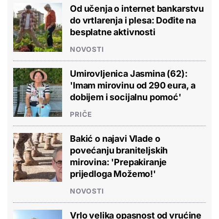
Od učenja o internet bankarstvu
do vrtlarenja i plesa: Dođite na
besplatne aktivnosti
NOVOSTI
Umirovljenica Jasmina (62):
'Imam mirovinu od 290 eura, a
dobijem i socijalnu pomoć'
PRIČE
Bakić o najavi Vlade o
povećanju braniteljskih
mirovina: 'Prepakiranje
prijedloga Možemo!'
NOVOSTI
Vrlo velika opasnost od vrućine