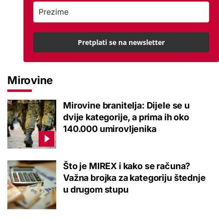
Pretplati se na newsletter
Mirovine
Mirovine branitelja: Dijele se u
dvije kategorije, a prima ih oko
140.000 umirovljenika
Što je MIREX i kako se računa?
Važna brojka za kategoriju štednje
u drugom stupu