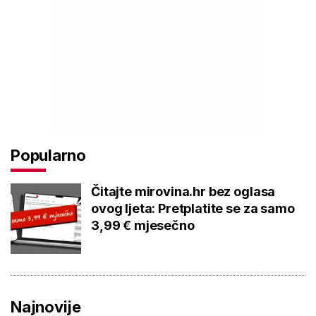
Popularno
Čitajte mirovina.hr bez oglasa
ovog ljeta: Pretplatite se za samo
3,99 € mjesečno
Najnovije