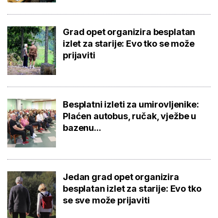
Grad opet organizira besplatan
izlet za starije: Evo tko se može
prijaviti
Besplatni izleti za umirovljenike:
Plaćen autobus, ručak, vježbe u
bazenu...
Jedan grad opet organizira
besplatan izlet za starije: Evo tko
se sve može prijaviti