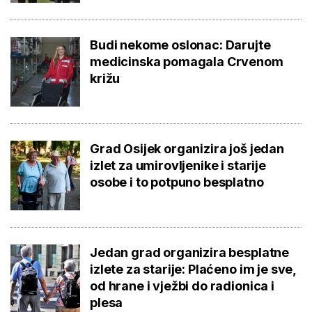
Budi nekome oslonac: Darujte
medicinska pomagala Crvenom
križu
Grad Osijek organizira još jedan
izlet za umirovljenike i starije
osobe i to potpuno besplatno
Jedan grad organizira besplatne
izlete za starije: Plaćeno im je sve,
od hrane i vježbi do radionica i
plesa