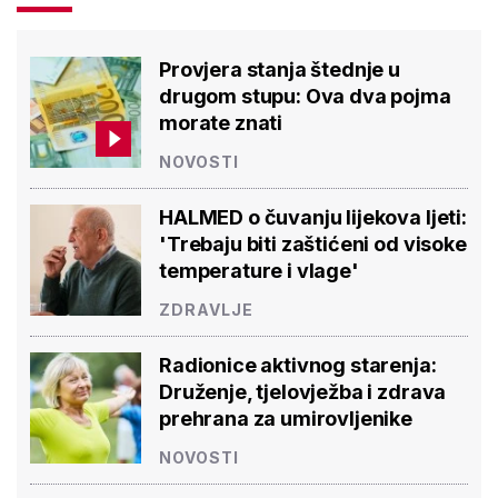
Provjera stanja štednje u
drugom stupu: Ova dva pojma
morate znati
NOVOSTI
HALMED o čuvanju lijekova ljeti:
'Trebaju biti zaštićeni od visoke
temperature i vlage'
ZDRAVLJE
Radionice aktivnog starenja:
Druženje, tjelovježba i zdrava
prehrana za umirovljenike
NOVOSTI