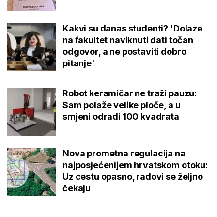
Kakvi su danas studenti? 'Dolaze
na fakultet naviknuti dati točan
odgovor, a ne postaviti dobro
pitanje'
Robot keramičar ne traži pauzu:
Sam polaže velike ploče, a u
smjeni odradi 100 kvadrata
Nova prometna regulacija na
najposjećenijem hrvatskom otoku:
Uz cestu opasno, radovi se željno
čekaju