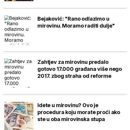
Bejaković: "Rano odlazimo u
mirovinu. Moramo raditi dulje"
Zahtjev za mirovinu predalo
gotovo 17.000 građana više nego
2017. zbog straha od reforme
Idete u mirovinu? Ovo je
procedura koju morate proći ako
ste u oba mirovinska stupa