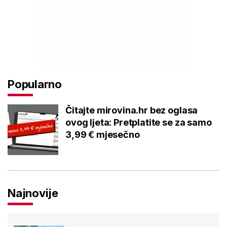
Popularno
Čitajte mirovina.hr bez oglasa
ovog ljeta: Pretplatite se za samo
3,99 € mjesečno
Najnovije