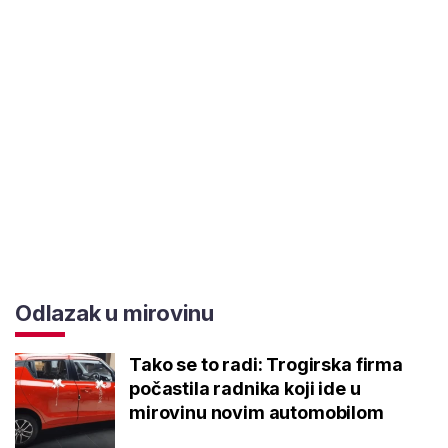
Odlazak u mirovinu
Tako se to radi: Trogirska firma
počastila radnika koji ide u
mirovinu novim automobilom