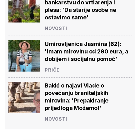
bankarstvu do vrtlarenja i
plesa: 'Da starije osobe ne
ostavimo same'
NOVOSTI
Umirovljenica Jasmina (62):
'Imam mirovinu od 290 eura, a
dobijem i socijalnu pomoć'
PRIČE
Bakić o najavi Vlade o
povećanju braniteljskih
mirovina: 'Prepakiranje
prijedloga Možemo!'
NOVOSTI