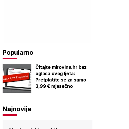
Popularno
Čitajte mirovina.hr bez
oglasa ovog ljeta:
Pretplatite se za samo
3,99 € mjesečno
Najnovije