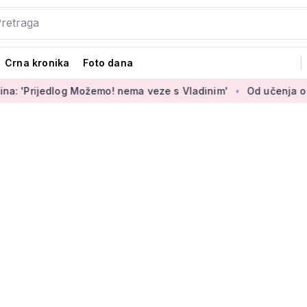
Crna kronika
Foto dana
jedlog Možemo! nema veze s Vladinim'
Od učenja o internet 