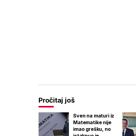
Pročitaj još
Sven na maturi iz
Matematike nije
imao grešku, no
istaknuo je