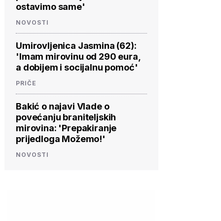
ostavimo same'
NOVOSTI
Umirovljenica Jasmina (62):
'Imam mirovinu od 290 eura,
a dobijem i socijalnu pomoć'
PRIČE
Bakić o najavi Vlade o
povećanju braniteljskih
mirovina: 'Prepakiranje
prijedloga Možemo!'
NOVOSTI