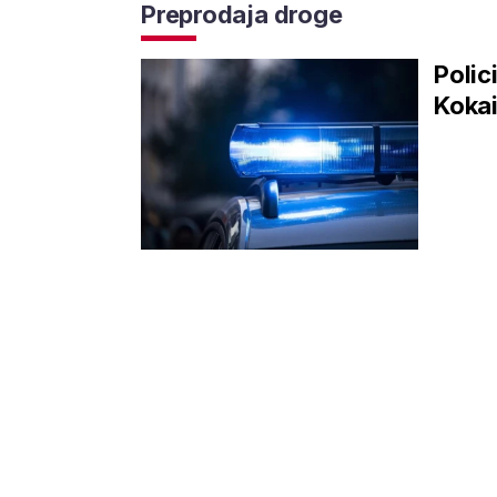
Preprodaja droge
Polic
Kokai