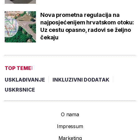
Nova prometna regulacija na
najposjećenijem hrvatskom otoku:
Uz cestu opasno, radovi se željno
čekaju
TOP TEME:
USKLAĐIVANJE
INKLUZIVNI DODATAK
USKRSNICE
O nama
Impressum
Marketing