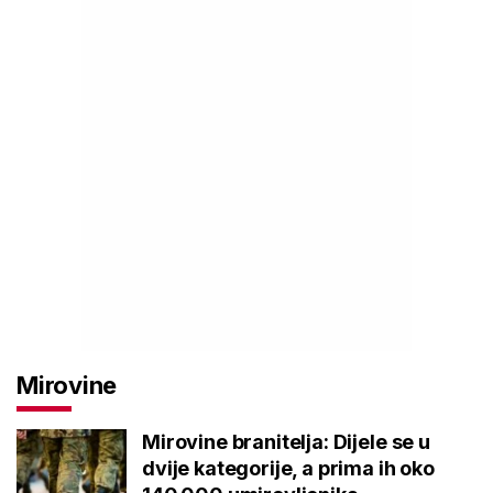
Mirovine
Mirovine branitelja: Dijele se u
dvije kategorije, a prima ih oko