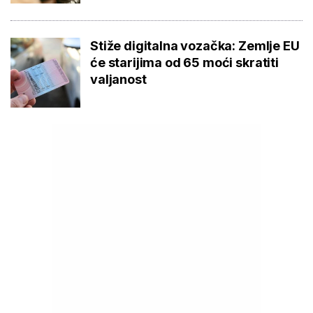
Stiže digitalna vozačka: Zemlje EU
će starijima od 65 moći skratiti
valjanost