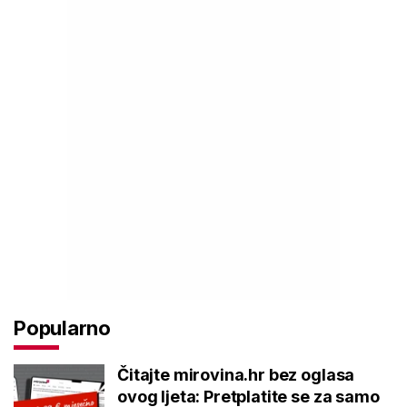
Popularno
Čitajte mirovina.hr bez oglasa
ovog ljeta: Pretplatite se za samo