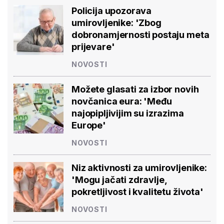
Policija upozorava
umirovljenike: 'Zbog
dobronamjernosti postaju meta
prijevare'
NOVOSTI
Možete glasati za izbor novih
novčanica eura: 'Među
najopipljivijim su izrazima
Europe'
NOVOSTI
Niz aktivnosti za umirovljenike:
'Mogu jačati zdravlje,
pokretljivost i kvalitetu života'
NOVOSTI