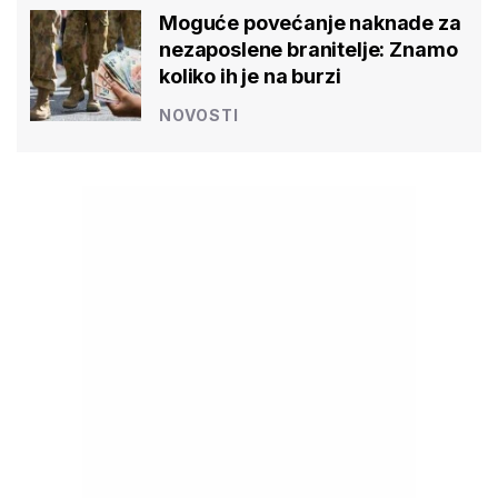
Moguće povećanje naknade za
nezaposlene branitelje: Znamo
koliko ih je na burzi
NOVOSTI