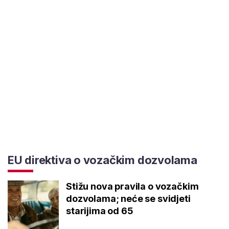
EU direktiva o vozačkim dozvolama
Stižu nova pravila o vozačkim
dozvolama; neće se svidjeti
starijima od 65