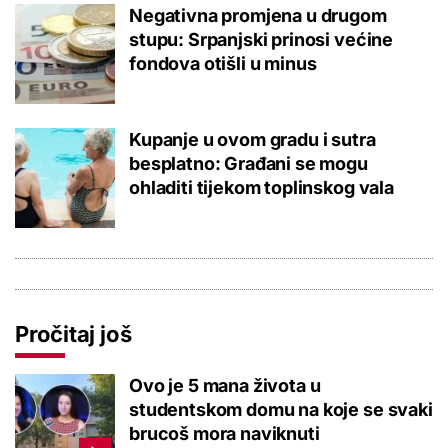
Negativna promjena u drugom
stupu: Srpanjski prinosi većine
fondova otišli u minus
Kupanje u ovom gradu i sutra
besplatno: Građani se mogu
ohladiti tijekom toplinskog vala
Pročitaj još
Ovo je 5 mana života u
studentskom domu na koje se svaki
brucoš mora naviknuti