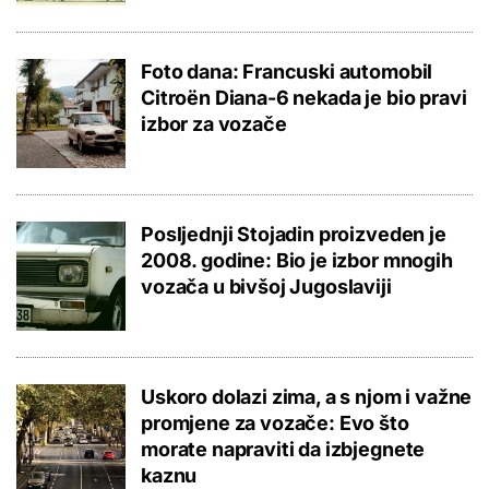
Foto dana: Francuski automobil
Citroën Diana-6 nekada je bio pravi
izbor za vozače
Posljednji Stojadin proizveden je
2008. godine: Bio je izbor mnogih
vozača u bivšoj Jugoslaviji
Uskoro dolazi zima, a s njom i važne
promjene za vozače: Evo što
morate napraviti da izbjegnete
kaznu