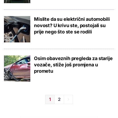
Mislite da su električni automobili
novost? U krivu ste, postojali su
prije nego što ste se rodili
Osim obaveznih pregleda za starije
vozače, stiže još promjena u
prometu
1
2