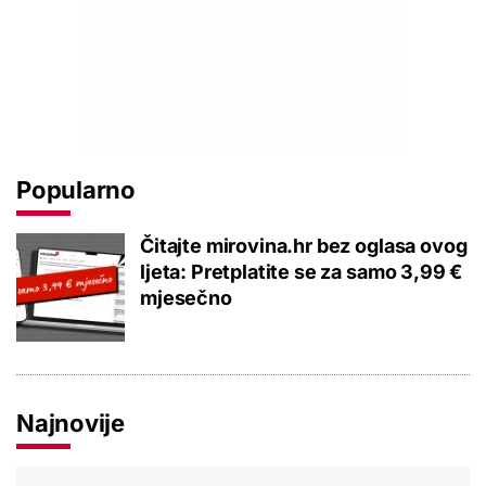
Popularno
Čitajte mirovina.hr bez oglasa ovog
ljeta: Pretplatite se za samo 3,99 €
mjesečno
Najnovije