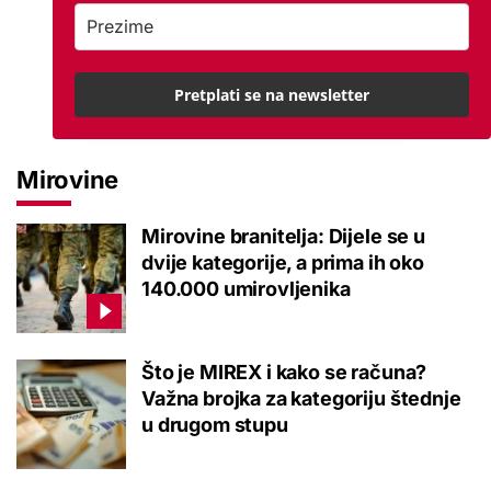
Pretplati se na newsletter
Mirovine
Mirovine branitelja: Dijele se u
dvije kategorije, a prima ih oko
140.000 umirovljenika
Što je MIREX i kako se računa?
Važna brojka za kategoriju štednje
u drugom stupu