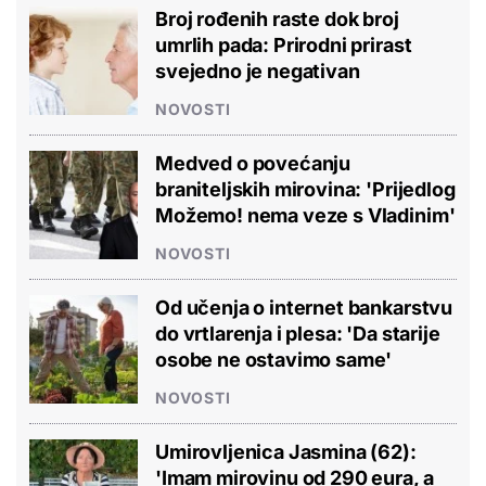
Broj rođenih raste dok broj
umrlih pada: Prirodni prirast
svejedno je negativan
NOVOSTI
Medved o povećanju
braniteljskih mirovina: 'Prijedlog
Možemo! nema veze s Vladinim'
NOVOSTI
Od učenja o internet bankarstvu
do vrtlarenja i plesa: 'Da starije
osobe ne ostavimo same'
NOVOSTI
Umirovljenica Jasmina (62):
'Imam mirovinu od 290 eura, a