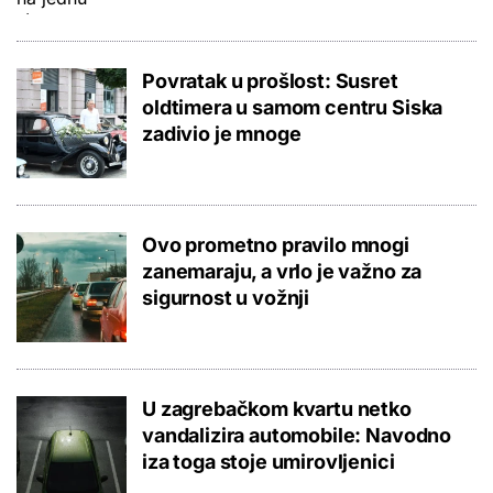
Povratak u prošlost: Susret
oldtimera u samom centru Siska
zadivio je mnoge
Ovo prometno pravilo mnogi
zanemaraju, a vrlo je važno za
sigurnost u vožnji
U zagrebačkom kvartu netko
vandalizira automobile: Navodno
iza toga stoje umirovljenici