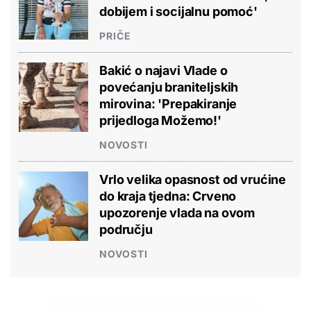
dobijem i socijalnu pomoć'
PRIČE
Bakić o najavi Vlade o
povećanju braniteljskih
mirovina: 'Prepakiranje
prijedloga Možemo!'
NOVOSTI
Vrlo velika opasnost od vrućine
do kraja tjedna: Crveno
upozorenje vlada na ovom
području
NOVOSTI