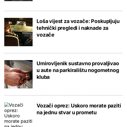
Loša vijest za vozače: Poskupljuju
tehnički pregledi i naknade za
vozače
Umirovljenik sustavno provaljivao
u aute na parkiralištu nogometnog
kluba
Vozači oprez: Uskoro morate paziti
na jednu stvar u prometu