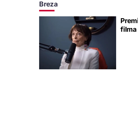
Breza
Premi
filma