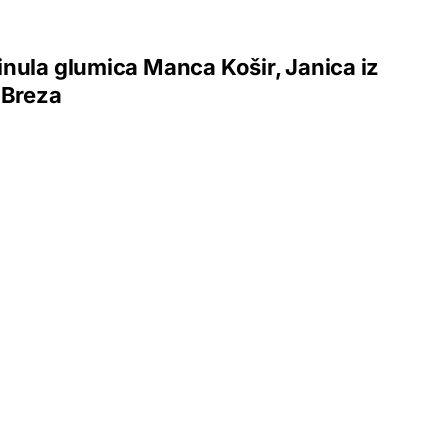
nula glumica Manca Košir, Janica iz
 Breza