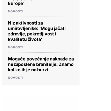
Europe'
NOVOSTI
Niz aktivnosti za
umirovljenike: 'Mogu jačati
zdravlje, pokretljivost i
kvalitetu života'
NOVOSTI
Moguće povećanje naknade za
nezaposlene branitelje: Znamo
koliko ih je na burzi
NOVOSTI