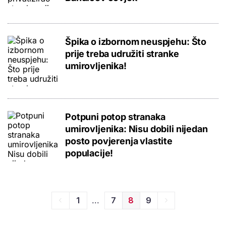
Špika o izbornom neuspjehu: Što
prije treba udružiti stranke
umirovljenika!
Potpuni potop stranaka
umirovljenika: Nisu dobili nijedan
posto povjerenja vlastite
populacije!
...
1
7
8
9