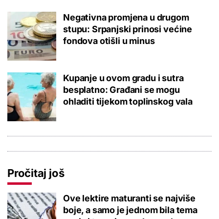
Negativna promjena u drugom
stupu: Srpanjski prinosi većine
fondova otišli u minus
Kupanje u ovom gradu i sutra
besplatno: Građani se mogu
ohladiti tijekom toplinskog vala
Pročitaj još
Ove lektire maturanti se najviše
boje, a samo je jednom bila tema