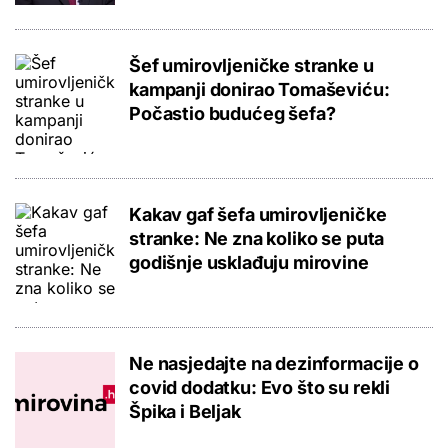
Šef umirovljeničke stranke u
kampanji donirao Tomaševiću:
Počastio budućeg šefa?
Kakav gaf šefa umirovljeničke
stranke: Ne zna koliko se puta
godišnje usklađuju mirovine
Ne nasjedajte na dezinformacije o
covid dodatku: Evo što su rekli
Špika i Beljak