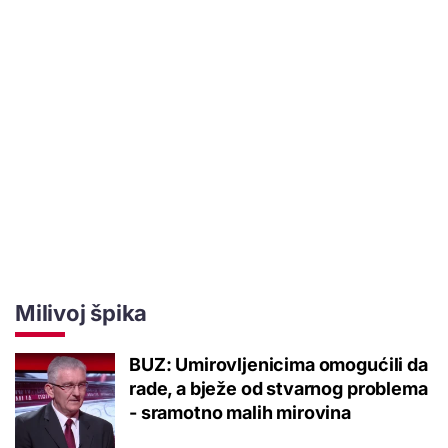
Milivoj špika
BUZ: Umirovljenicima omogućili da
rade, a bježe od stvarnog problema
- sramotno malih mirovina