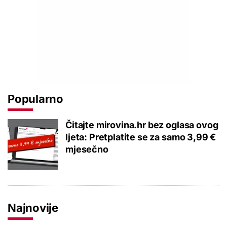
Popularno
Čitajte mirovina.hr bez oglasa ovog
ljeta: Pretplatite se za samo 3,99 €
mjesečno
Najnovije