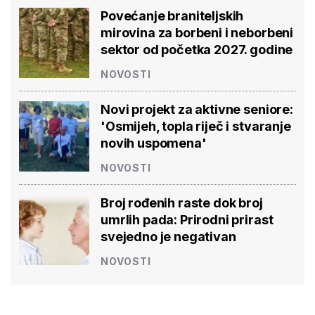
Povećanje braniteljskih
mirovina za borbeni i neborbeni
sektor od početka 2027. godine
NOVOSTI
Novi projekt za aktivne seniore:
'Osmijeh, topla riječ i stvaranje
novih uspomena'
NOVOSTI
Broj rođenih raste dok broj
umrlih pada: Prirodni prirast
svejedno je negativan
NOVOSTI