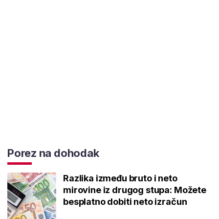
Porez na dohodak
Razlika između bruto i neto
mirovine iz drugog stupa: Možete
besplatno dobiti neto izračun