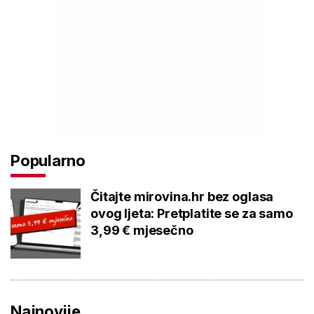
Popularno
Čitajte mirovina.hr bez oglasa
ovog ljeta: Pretplatite se za samo
3,99 € mjesečno
Najnovije