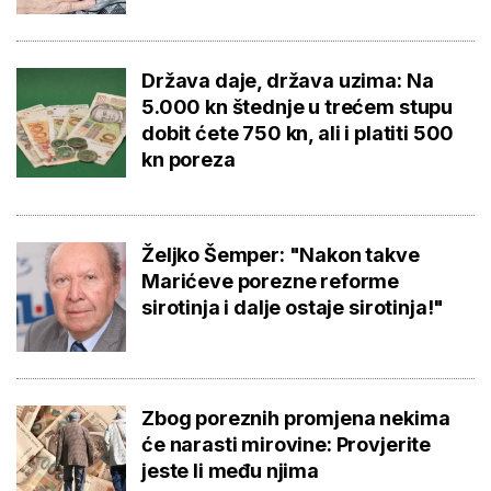
Država daje, država uzima: Na
5.000 kn štednje u trećem stupu
dobit ćete 750 kn, ali i platiti 500
kn poreza
Željko Šemper: "Nakon takve
Marićeve porezne reforme
sirotinja i dalje ostaje sirotinja!"
Zbog poreznih promjena nekima
će narasti mirovine: Provjerite
jeste li među njima