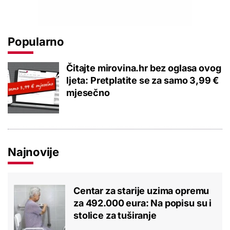
Popularno
Čitajte mirovina.hr bez oglasa ovog
ljeta: Pretplatite se za samo 3,99 €
mjesečno
Najnovije
Centar za starije uzima opremu
za 492.000 eura: Na popisu su i
stolice za tuširanje