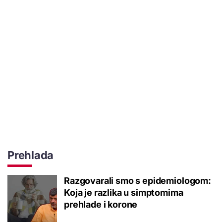
Prehlada
Razgovarali smo s epidemiologom:
Koja je razlika u simptomima
prehlade i korone