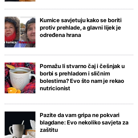
Kumice savjetuju kako se boriti
protiv prehlade, a glavni lijek je
određena hrana
Pomažu li stvarno čaj i češnjak u
borbi s prehladom i sličnim
bolestima? Evo što nam je rekao
nutricionist
Pazite da vam gripa ne pokvari
blagdane: Evo nekoliko savjeta za
zaštitu