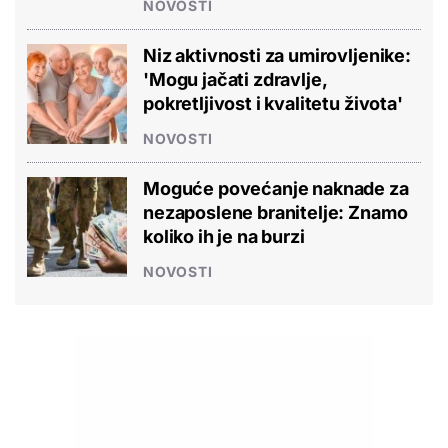
NOVOSTI
Niz aktivnosti za umirovljenike:
'Mogu jačati zdravlje,
pokretljivost i kvalitetu života'
NOVOSTI
Moguće povećanje naknade za
nezaposlene branitelje: Znamo
koliko ih je na burzi
NOVOSTI