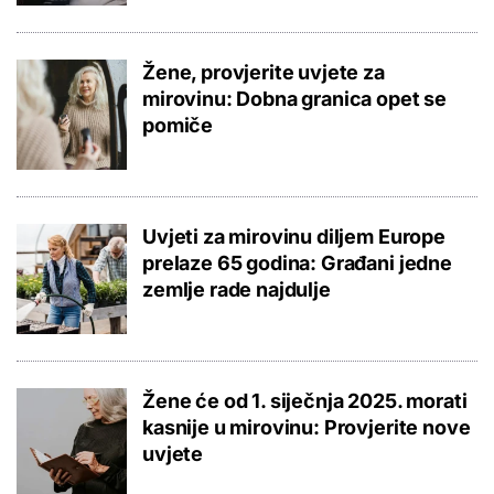
Žene, provjerite uvjete za
mirovinu: Dobna granica opet se
pomiče
Uvjeti za mirovinu diljem Europe
prelaze 65 godina: Građani jedne
zemlje rade najdulje
Žene će od 1. siječnja 2025. morati
kasnije u mirovinu: Provjerite nove
uvjete