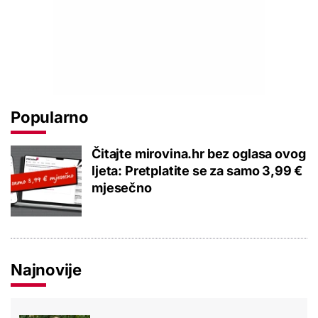
Popularno
Čitajte mirovina.hr bez oglasa ovog
ljeta: Pretplatite se za samo 3,99 €
mjesečno
Najnovije