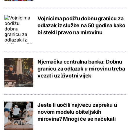
Vojnicima podižu dobnu granicu za
odlazak iz službe na 50 godina kako
bi stekli pravo na mirovinu
Njemačka centralna banka: Dobnu
granicu za odlazak u mirovinu treba
vezati uz životni vijek
Jeste li uočili najveću zapreku u
novom modelu obiteljskih
mirovina? Mnogi će se načekati