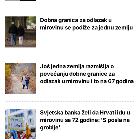
Dobna granica za odlazak u
mirovinu se podiže za jednu zemlju
Još jedna zemlja razmišlja o
povećanju dobne granice za
odlazak u mirovinu i to na 67 godina
Svjetska banka želi da Hrvati idu u
mirovinu sa 72 godine: 'S posla na
groblje'