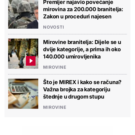
Premijer najavio povećanje
mirovina za 200.000 branitelja:
Zakon u proceduri najesen
NOVOSTI
Mirovine branitelja: Dijele se u
dvije kategorije, a prima ih oko
140.000 umirovljenika
MIROVINE
Što je MIREX i kako se računa?
Važna brojka za kategoriju
štednje u drugom stupu
MIROVINE