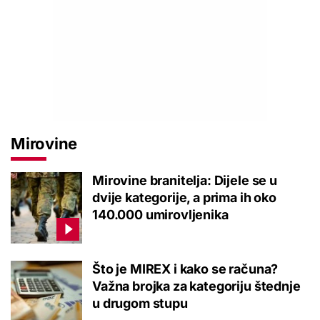
Mirovine
Mirovine branitelja: Dijele se u
dvije kategorije, a prima ih oko
140.000 umirovljenika
Što je MIREX i kako se računa?
Važna brojka za kategoriju štednje
u drugom stupu