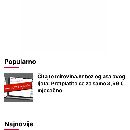
Popularno
Čitajte mirovina.hr bez oglasa ovog
ljeta: Pretplatite se za samo 3,99 €
mjesečno
Najnovije