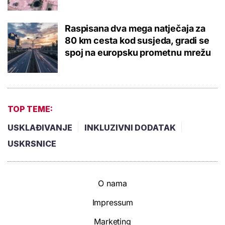
Raspisana dva mega natječaja za
80 km cesta kod susjeda, gradi se
spoj na europsku prometnu mrežu
TOP TEME:
USKLAĐIVANJE
INKLUZIVNI DODATAK
USKRSNICE
O nama
Impressum
Marketing