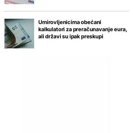
Umirovljenicima obećani
kalkulatori za preračunavanje eura,
ali državi su ipak preskupi