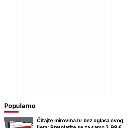
Popularno
Čitajte mirovina.hr bez oglasa ovog
ljeta: Pretplatite se za samo 3,99 €