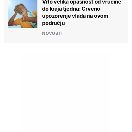
Vrlo velika opasnost od vrućine
do kraja tjedna: Crveno
upozorenje vlada na ovom
području
NOVOSTI