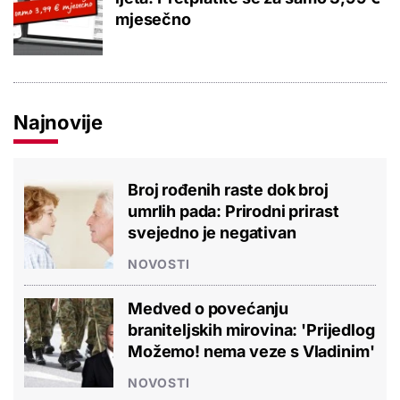
mjesečno
Najnovije
Broj rođenih raste dok broj
umrlih pada: Prirodni prirast
svejedno je negativan
NOVOSTI
Medved o povećanju
braniteljskih mirovina: 'Prijedlog
Možemo! nema veze s Vladinim'
NOVOSTI