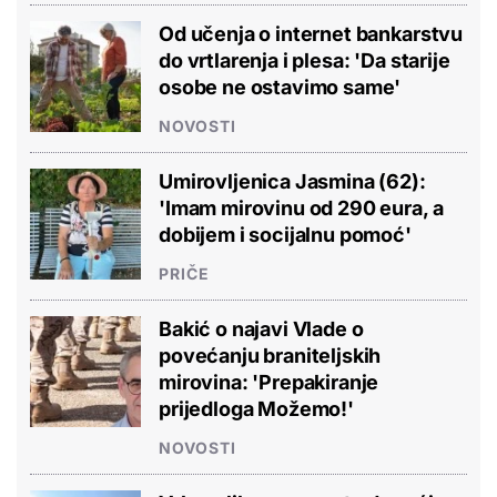
Od učenja o internet bankarstvu
do vrtlarenja i plesa: 'Da starije
osobe ne ostavimo same'
NOVOSTI
Umirovljenica Jasmina (62):
'Imam mirovinu od 290 eura, a
dobijem i socijalnu pomoć'
PRIČE
Bakić o najavi Vlade o
povećanju braniteljskih
mirovina: 'Prepakiranje
prijedloga Možemo!'
NOVOSTI