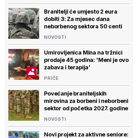
Branitelji će umjesto 2 eura
dobiti 3: Za mjesec dana
neborbenog sektora 50 centi
NOVOSTI
Umirovljenica Mina na tržnici
prodaje 45 godina: 'Meni je ovo
zabava i terapija'
PRIČE
Povećanje braniteljskih
mirovina za borbeni i neborbeni
sektor od početka 2027. godine
NOVOSTI
Novi projekt za aktivne seniore: