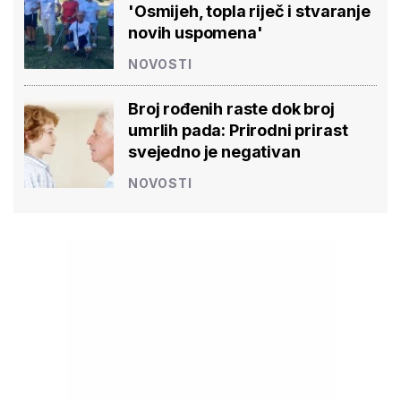
'Osmijeh, topla riječ i stvaranje
novih uspomena'
NOVOSTI
Broj rođenih raste dok broj
umrlih pada: Prirodni prirast
svejedno je negativan
NOVOSTI