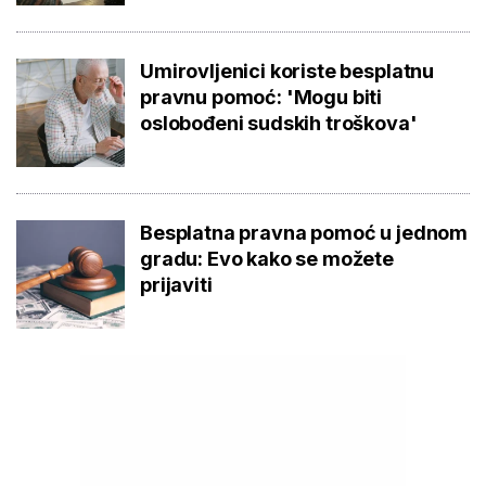
Umirovljenici koriste besplatnu
pravnu pomoć: 'Mogu biti
oslobođeni sudskih troškova'
Besplatna pravna pomoć u jednom
gradu: Evo kako se možete
prijaviti