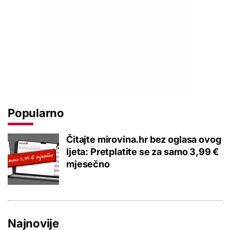
Popularno
Čitajte mirovina.hr bez oglasa ovog
ljeta: Pretplatite se za samo 3,99 €
mjesečno
Najnovije