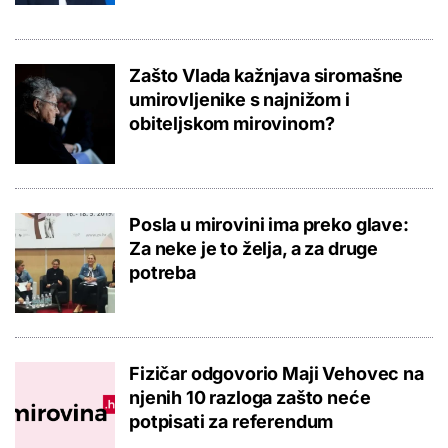
Zašto Vlada kažnjava siromašne
umirovljenike s najnižom i
obiteljskom mirovinom?
Posla u mirovini ima preko glave:
Za neke je to želja, a za druge
potreba
Fizičar odgovorio Maji Vehovec na
njenih 10 razloga zašto neće
potpisati za referendum