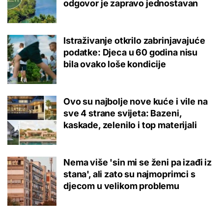
odgovor je zapravo jednostavan
Istraživanje otkrilo zabrinjavajuće
podatke: Djeca u 60 godina nisu
bila ovako loše kondicije
Ovo su najbolje nove kuće i vile na
sve 4 strane svijeta: Bazeni,
kaskade, zelenilo i top materijali
Nema više 'sin mi se ženi pa izađi iz
stana', ali zato su najmoprimci s
djecom u velikom problemu