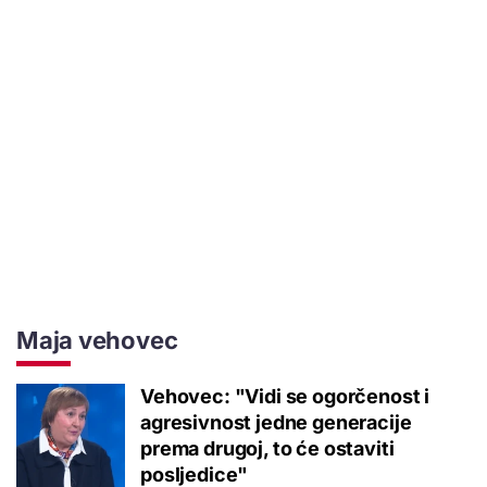
Maja vehovec
Vehovec: "Vidi se ogorčenost i
agresivnost jedne generacije
prema drugoj, to će ostaviti
posljedice"