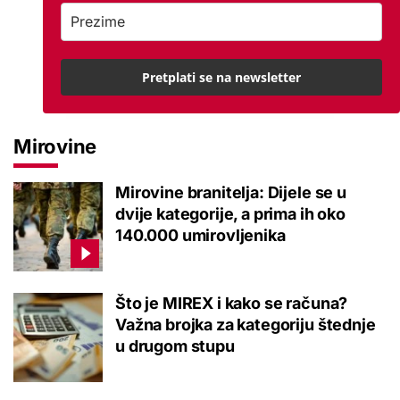
Pretplati se na newsletter
Mirovine
Mirovine branitelja: Dijele se u
dvije kategorije, a prima ih oko
140.000 umirovljenika
Što je MIREX i kako se računa?
Važna brojka za kategoriju štednje
u drugom stupu