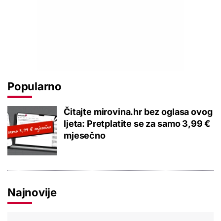
Popularno
Čitajte mirovina.hr bez oglasa ovog
ljeta: Pretplatite se za samo 3,99 €
mjesečno
Najnovije