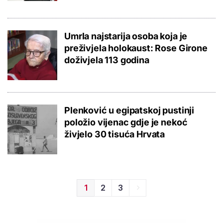
Umrla najstarija osoba koja je
preživjela holokaust: Rose Girone
doživjela 113 godina
Plenković u egipatskoj pustinji
položio vijenac gdje je nekoć
živjelo 30 tisuća Hrvata
1
2
3