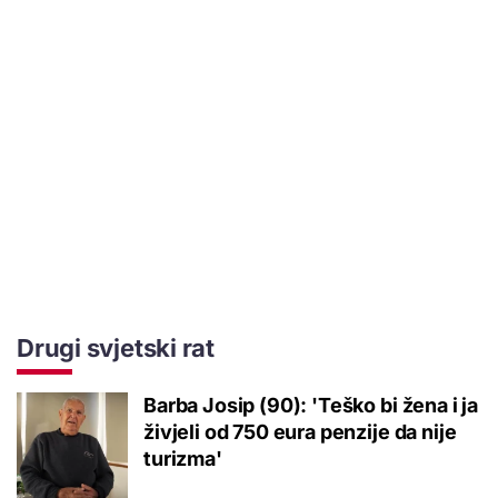
Drugi svjetski rat
Barba Josip (90): 'Teško bi žena i ja
živjeli od 750 eura penzije da nije
turizma'