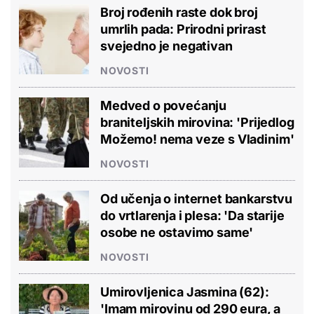
Broj rođenih raste dok broj
umrlih pada: Prirodni prirast
svejedno je negativan
NOVOSTI
Medved o povećanju
braniteljskih mirovina: 'Prijedlog
Možemo! nema veze s Vladinim'
NOVOSTI
Od učenja o internet bankarstvu
do vrtlarenja i plesa: 'Da starije
osobe ne ostavimo same'
NOVOSTI
Umirovljenica Jasmina (62):
'Imam mirovinu od 290 eura, a