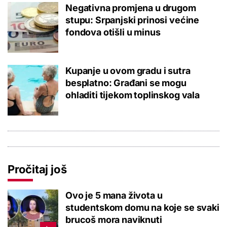
Negativna promjena u drugom
stupu: Srpanjski prinosi većine
fondova otišli u minus
Kupanje u ovom gradu i sutra
besplatno: Građani se mogu
ohladiti tijekom toplinskog vala
Pročitaj još
Ovo je 5 mana života u
studentskom domu na koje se svaki
brucoš mora naviknuti