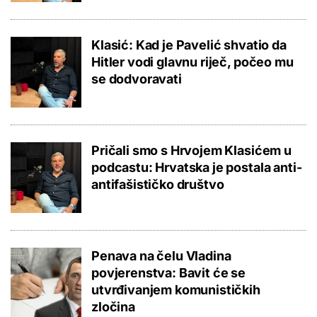
Klasić: Kad je Pavelić shvatio da
Hitler vodi glavnu riječ, počeo mu
se dodvoravati
Pričali smo s Hrvojem Klasićem u
podcastu: Hrvatska je postala anti-
antifašističko društvo
Penava na čelu Vladina
povjerenstva: Bavit će se
utvrđivanjem komunističkih
zločina