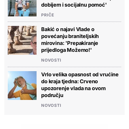
dobijem i socijalnu pomoć'
PRIČE
Bakić o najavi Vlade o
povećanju braniteljskih
mirovina: 'Prepakiranje
prijedloga Možemo!'
NOVOSTI
Vrlo velika opasnost od vrućine
do kraja tjedna: Crveno
upozorenje vlada na ovom
području
NOVOSTI