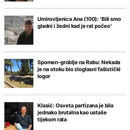
Umirovljenica Ana (100): 'Bili smo
gladni i žedni kad je rat počeo'
Spomen-groblje na Rabu: Nekada
je na otoku bio zloglasni fašistički
logor
Klasić: Osveta partizana je bila
jednako brutalna kao ustaše
tijekom rata