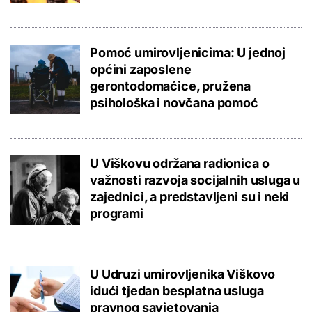
Pomoć umirovljenicima: U jednoj
općini zaposlene
gerontodomaćice, pružena
psihološka i novčana pomoć
U Viškovu održana radionica o
važnosti razvoja socijalnih usluga u
zajednici, a predstavljeni su i neki
programi
U Udruzi umirovljenika Viškovo
idući tjedan besplatna usluga
pravnog savjetovanja