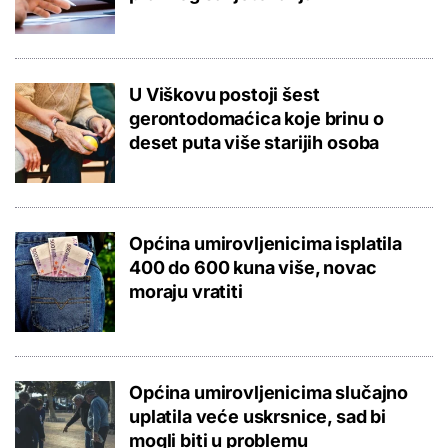
U Viškovu postoji šest
gerontodomaćica koje brinu o
deset puta više starijih osoba
Općina umirovljenicima isplatila
400 do 600 kuna više, novac
moraju vratiti
Općina umirovljenicima slučajno
uplatila veće uskrsnice, sad bi
mogli biti u problemu