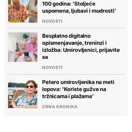
100 godina: 'Stoljeće
uspomena, ljubavi i mudrosti'
NOVOSTI
Besplatno digitalno
opismenjavanje, treninzi i
izložba: Umirovljenici, prijavite
se
NOVOSTI
Petero umirovljenika na meti
lopova: 'Koriste gužve na
tržnicama i plažama'
CRNA KRONIKA