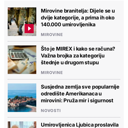
Mirovine branitelja: Dijele se u
dvije kategorije, a prima ih oko
140.000 umirovljenika
MIROVINE
Što je MIREX i kako se računa?
Važna brojka za kategoriju
štednje u drugom stupu
MIROVINE
Susjedna zemlja sve popularnije
odredište Amerikanaca u
mirovini: Pruža mir i sigurnost
NOVOSTI
Umirovljenica Ljubica proslavila