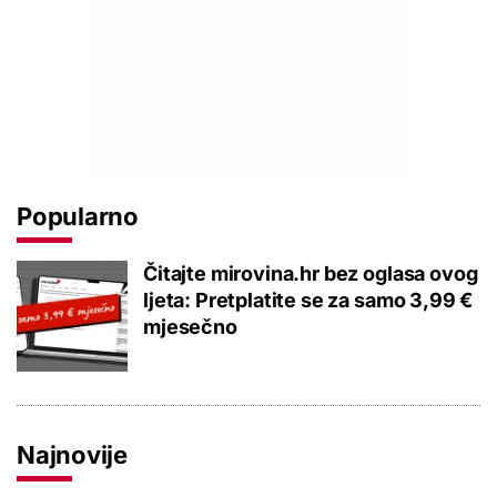
Popularno
Čitajte mirovina.hr bez oglasa ovog
ljeta: Pretplatite se za samo 3,99 €
mjesečno
Najnovije