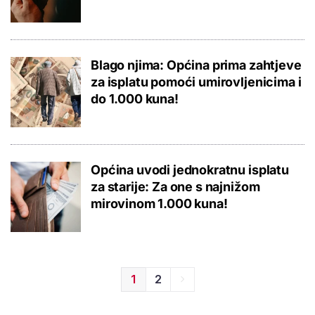
Blago njima: Općina prima zahtjeve
za isplatu pomoći umirovljenicima i
do 1.000 kuna!
Općina uvodi jednokratnu isplatu
za starije: Za one s najnižom
mirovinom 1.000 kuna!
1
2