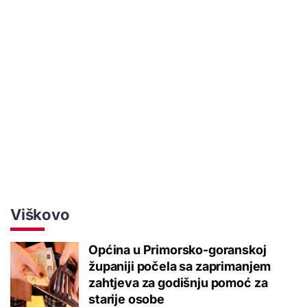
Viškovo
Općina u Primorsko-goranskoj
županiji počela sa zaprimanjem
zahtjeva za godišnju pomoć za
starije osobe