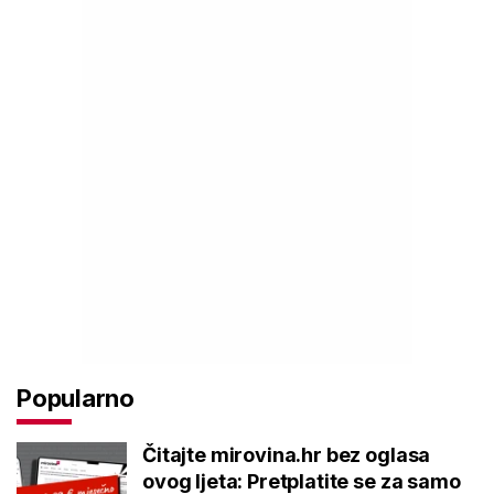
Popularno
Čitajte mirovina.hr bez oglasa
ovog ljeta: Pretplatite se za samo