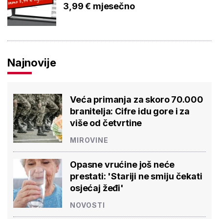
3,99 € mjesečno
Najnovije
Veća primanja za skoro 70.000
branitelja: Cifre idu gore i za
više od četvrtine
MIROVINE
Opasne vrućine još neće
prestati: 'Stariji ne smiju čekati
osjećaj žeđi'
NOVOSTI