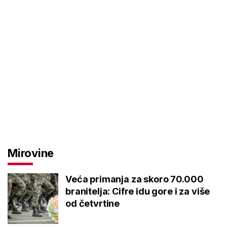
Mirovine
Veća primanja za skoro 70.000
branitelja: Cifre idu gore i za više
od četvrtine