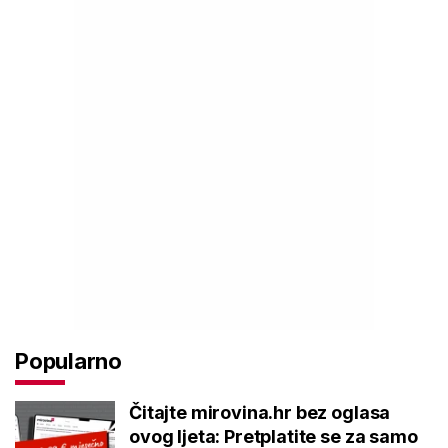
Popularno
Čitajte mirovina.hr bez oglasa
ovog ljeta: Pretplatite se za samo