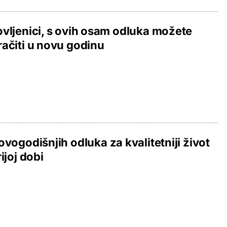
vljenici, s ovih osam odluka možete
ačiti u novu godinu
ovogodišnjih odluka za kvalitetniji život
rijoj dobi