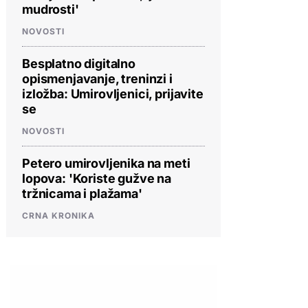
mudrosti'
NOVOSTI
Besplatno digitalno
opismenjavanje, treninzi i
izložba: Umirovljenici, prijavite
se
NOVOSTI
Petero umirovljenika na meti
lopova: 'Koriste gužve na
tržnicama i plažama'
CRNA KRONIKA