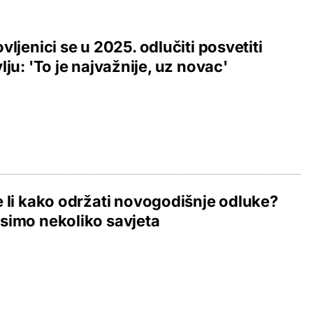
vljenici se u 2025. odlučiti posvetiti
lju: 'To je najvažnije, uz novac'
 li kako održati novogodišnje odluke?
simo nekoliko savjeta