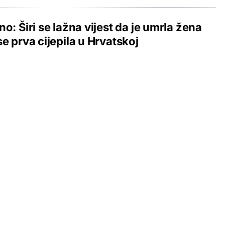
no: Širi se lažna vijest da je umrla žena
se prva cijepila u Hrvatskoj