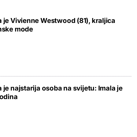
 je Vivienne Westwood (81), kraljica
anske mode
 je najstarija osoba na svijetu: Imala je
godina