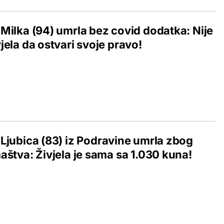
Milka (94) umrla bez covid dodatka: Nije
jela da ostvari svoje pravo!
Ljubica (83) iz Podravine umrla zbog
aštva: Živjela je sama sa 1.030 kuna!