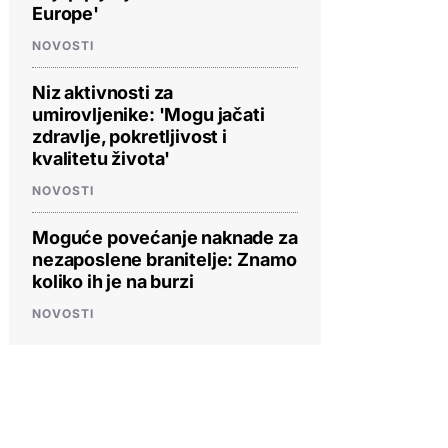
Europe'
NOVOSTI
Niz aktivnosti za
umirovljenike: 'Mogu jačati
zdravlje, pokretljivost i
kvalitetu života'
NOVOSTI
Moguće povećanje naknade za
nezaposlene branitelje: Znamo
koliko ih je na burzi
NOVOSTI