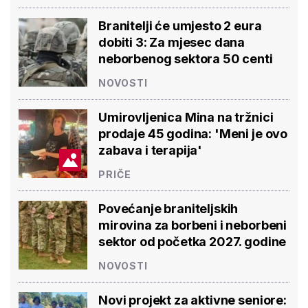
Branitelji će umjesto 2 eura
dobiti 3: Za mjesec dana
neborbenog sektora 50 centi
NOVOSTI
Umirovljenica Mina na tržnici
prodaje 45 godina: 'Meni je ovo
zabava i terapija'
PRIČE
Povećanje braniteljskih
mirovina za borbeni i neborbeni
sektor od početka 2027. godine
NOVOSTI
Novi projekt za aktivne seniore: