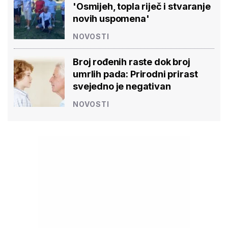
'Osmijeh, topla riječ i stvaranje
novih uspomena'
NOVOSTI
Broj rođenih raste dok broj
umrlih pada: Prirodni prirast
svejedno je negativan
NOVOSTI