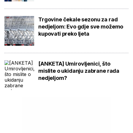
Trgovine čekale sezonu za rad
nedjeljom: Evo gdje sve možemo
kupovati preko ljeta
[ANKETA] Umirovljenici, što
mislite o ukidanju zabrane rada
nedjeljom?