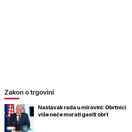
Zakon o trgovini
Nastavak rada u mirovini: Obrtnici
više neće morati gasiti obrt