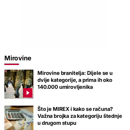
Mirovine
Mirovine branitelja: Dijele se u
dvije kategorije, a prima ih oko
140.000 umirovljenika
Što je MIREX i kako se računa?
Važna brojka za kategoriju štednje
u drugom stupu