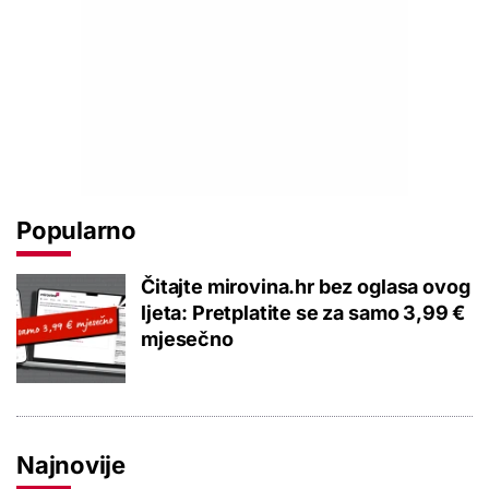
Popularno
Čitajte mirovina.hr bez oglasa ovog
ljeta: Pretplatite se za samo 3,99 €
mjesečno
Najnovije