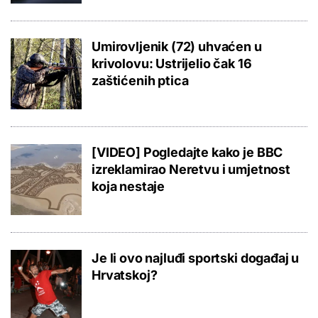
Umirovljenik (72) uhvaćen u
krivolovu: Ustrijelio čak 16
zaštićenih ptica
[VIDEO] Pogledajte kako je BBC
izreklamirao Neretvu i umjetnost
koja nestaje
Je li ovo najluđi sportski događaj u
Hrvatskoj?