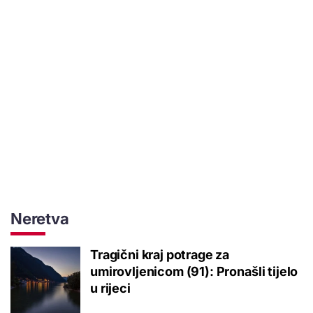
Neretva
Tragični kraj potrage za
umirovljenicom (91): Pronašli tijelo
u rijeci