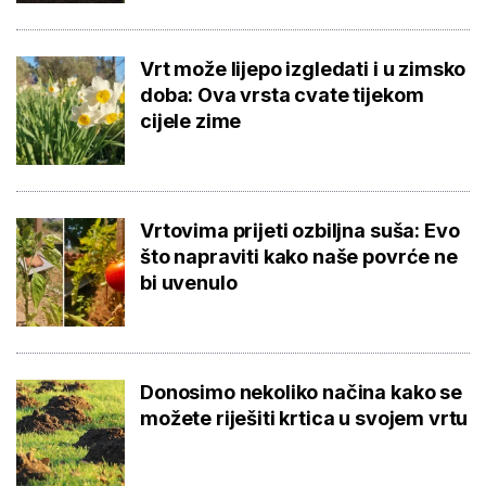
Vrt može lijepo izgledati i u zimsko
doba: Ova vrsta cvate tijekom
cijele zime
Vrtovima prijeti ozbiljna suša: Evo
što napraviti kako naše povrće ne
bi uvenulo
Donosimo nekoliko načina kako se
možete riješiti krtica u svojem vrtu