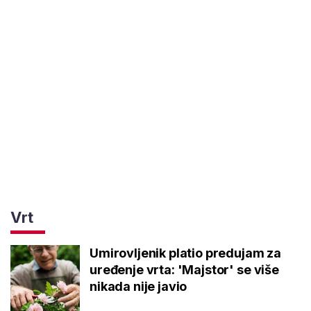
Vrt
Umirovljenik platio predujam za
uređenje vrta: 'Majstor' se više
nikada nije javio