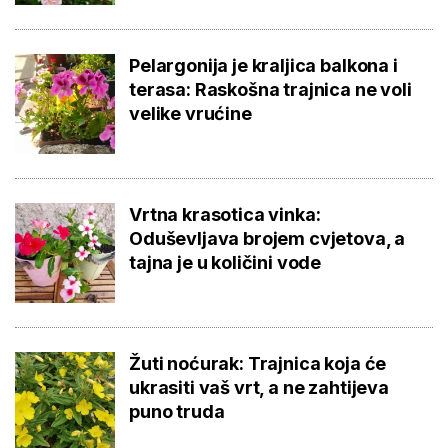
Pelargonija je kraljica balkona i
terasa: Raskošna trajnica ne voli
velike vrućine
Vrtna krasotica vinka:
Oduševljava brojem cvjetova, a
tajna je u količini vode
Žuti noćurak: Trajnica koja će
ukrasiti vaš vrt, a ne zahtijeva
puno truda