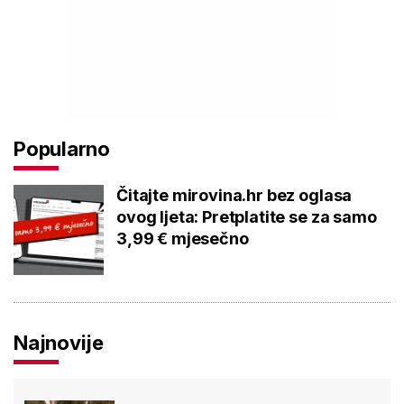
Popularno
Čitajte mirovina.hr bez oglasa
ovog ljeta: Pretplatite se za samo
3,99 € mjesečno
Najnovije