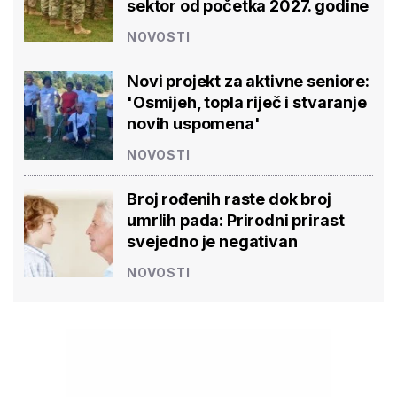
sektor od početka 2027. godine
NOVOSTI
Novi projekt za aktivne seniore:
'Osmijeh, topla riječ i stvaranje
novih uspomena'
NOVOSTI
Broj rođenih raste dok broj
umrlih pada: Prirodni prirast
svejedno je negativan
NOVOSTI