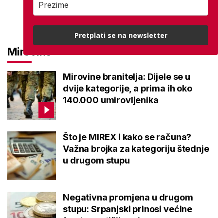
Pretplati se na newsletter
Mirovine
Mirovine branitelja: Dijele se u
dvije kategorije, a prima ih oko
140.000 umirovljenika
Što je MIREX i kako se računa?
Važna brojka za kategoriju štednje
u drugom stupu
Negativna promjena u drugom
stupu: Srpanjski prinosi većine