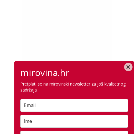
mirovina.hr
Pretplati se na mirovinski newsletter za još kvalitetnog
sadržaja