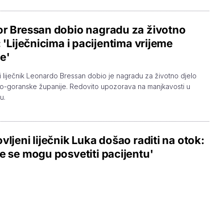
r Bressan dobio nagradu za životno
: 'Liječnicima i pacijentima vrijeme
e'
ki liječnik Leonardo Bressan dobio je nagradu za životno djelo
o-goranske županije. Redovito upozorava na manjkavosti u
u.
vljeni liječnik Luka došao raditi na otok:
e se mogu posvetiti pacijentu'