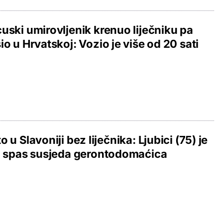
uski umirovljenik krenuo liječniku pa
io u Hrvatskoj: Vozio je više od 20 sati
o u Slavoniji bez liječnika: Ljubici (75) je
i spas susjeda gerontodomaćica