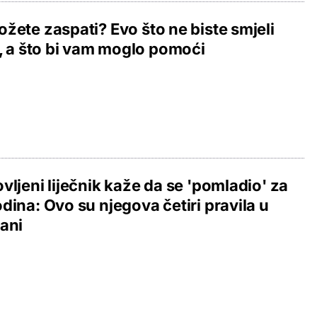
žete zaspati? Evo što ne biste smjeli
i, a što bi vam moglo pomoći
vljeni liječnik kaže da se 'pomladio' za
dina: Ovo su njegova četiri pravila u
ani