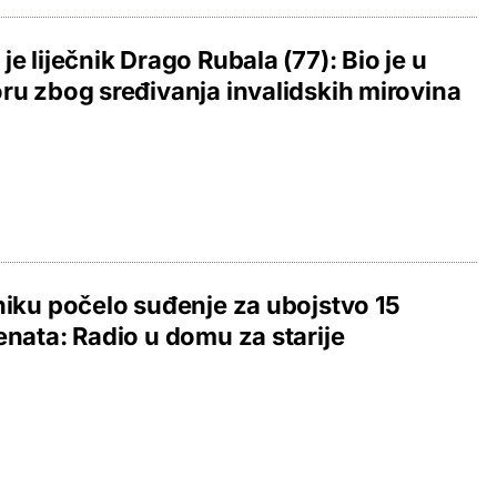
je liječnik Drago Rubala (77): Bio je u
ru zbog sređivanja invalidskih mirovina
niku počelo suđenje za ubojstvo 15
enata: Radio u domu za starije