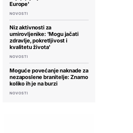
Europe'
NOVOSTI
Niz aktivnosti za
umirovljenike: 'Mogu jačati
zdravlje, pokretljivost i
kvalitetu života'
NOVOSTI
Moguće povećanje naknade za
nezaposlene branitelje: Znamo
koliko ih je na burzi
NOVOSTI