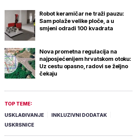
Robot keramičar ne traži pauzu:
Sam polaže velike ploče, a u
smjeni odradi 100 kvadrata
Nova prometna regulacija na
najposjećenijem hrvatskom otoku:
Uz cestu opasno, radovi se željno
čekaju
TOP TEME:
USKLAĐIVANJE
INKLUZIVNI DODATAK
USKRSNICE