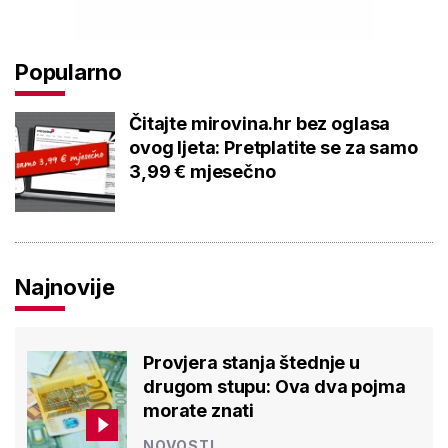
Popularno
Čitajte mirovina.hr bez oglasa
ovog ljeta: Pretplatite se za samo
3,99 € mjesečno
Najnovije
Provjera stanja štednje u
drugom stupu: Ova dva pojma
morate znati
NOVOSTI