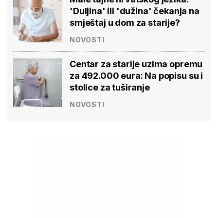
'Duljina' ili 'dužina' čekanja na
smještaj u dom za starije?
NOVOSTI
Centar za starije uzima opremu
za 492.000 eura: Na popisu su i
stolice za tuširanje
NOVOSTI