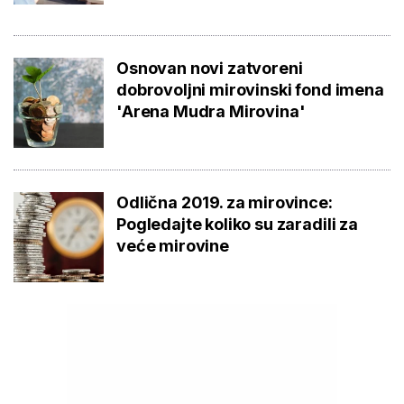
Osnovan novi zatvoreni
dobrovoljni mirovinski fond imena
'Arena Mudra Mirovina'
Odlična 2019. za mirovince:
Pogledajte koliko su zaradili za
veće mirovine