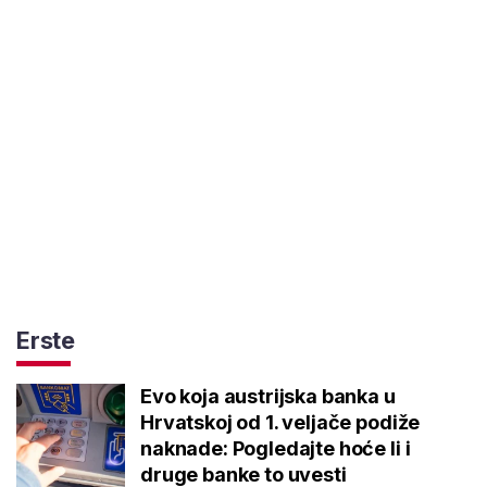
Erste
Evo koja austrijska banka u
Hrvatskoj od 1. veljače podiže
naknade: Pogledajte hoće li i
druge banke to uvesti