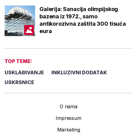
Galerija: Sanacija olimpijskog
bazena iz 1972., samo
antikorozivna zaštita 300 tisuća
eura
TOP TEME:
USKLAĐIVANJE
INKLUZIVNI DODATAK
USKRSNICE
O nama
Impressum
Marketing