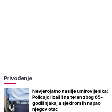
Privođenje
Nevjerojatno nasilje umirovljenika:
Policajci izašli na teren zbog 65-
godišnjaka, a sjekirom ih napao
njegov otac