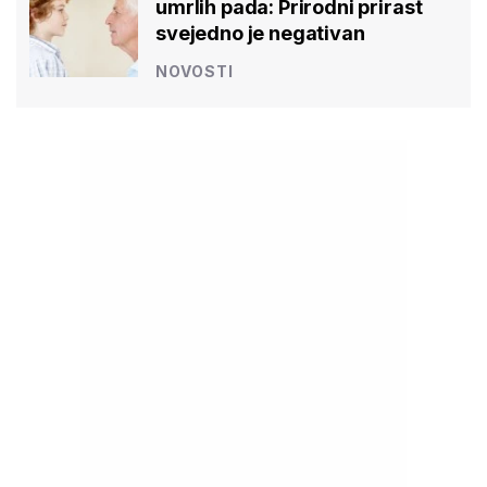
umrlih pada: Prirodni prirast
svejedno je negativan
NOVOSTI