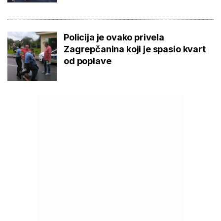
Policija je ovako privela
Zagrepčanina koji je spasio kvart
od poplave