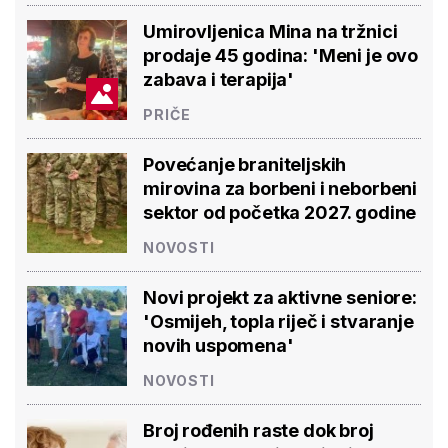
Umirovljenica Mina na tržnici
prodaje 45 godina: 'Meni je ovo
zabava i terapija'
PRIČE
Povećanje braniteljskih
mirovina za borbeni i neborbeni
sektor od početka 2027. godine
NOVOSTI
Novi projekt za aktivne seniore:
'Osmijeh, topla riječ i stvaranje
novih uspomena'
NOVOSTI
Broj rođenih raste dok broj