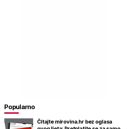
Popularno
Čitajte mirovina.hr bez oglasa
ovog ljeta: Pretplatite se za samo