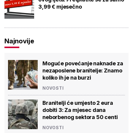
3,99 € mjesečno
Najnovije
Moguće povećanje naknade za
nezaposlene branitelje: Znamo
koliko ih je na burzi
NOVOSTI
Branitelji će umjesto 2 eura
dobiti 3: Za mjesec dana
neborbenog sektora 50 centi
NOVOSTI