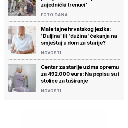
zajednički trenuci'
FOTO DANA
Male tajne hrvatskog jezika:
'Duljina' ili 'dužina' čekanja na
smještaj u dom za starije?
NOVOSTI
Centar za starije uzima opremu
za 492.000 eura: Na popisu su i
stolice za tuširanje
NOVOSTI