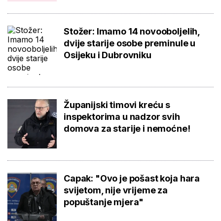
Stožer: Imamo 14 novooboljelih,
dvije starije osobe preminule u
Osijeku i Dubrovniku
Županijski timovi kreću s
inspektorima u nadzor svih
domova za starije i nemoćne!
Capak: "Ovo je pošast koja hara
svijetom, nije vrijeme za
popuštanje mjera"