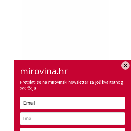
mirovina.hr
Pretplati se na mirovinski newsletter za još kvalitetnog
sadržaja