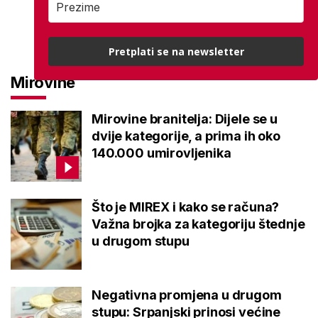
Pretplati se na newsletter
Mirovine
Mirovine branitelja: Dijele se u
dvije kategorije, a prima ih oko
140.000 umirovljenika
Što je MIREX i kako se računa?
Važna brojka za kategoriju štednje
u drugom stupu
Negativna promjena u drugom
stupu: Srpanjski prinosi većine