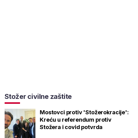
Stožer civilne zaštite
Mostovci protiv 'Stožerokracije':
Kreću u referendum protiv
Stožera i covid potvrda