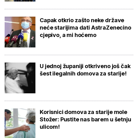
Capak otkrio zašto neke države
neće starijima dati AstraZenecino
cjepivo, a mi hoćemo
U jednoj županiji otkriveno još čak
šest ilegalnih domova za starije!
Korisnici domova za starije mole
Stožer: Pustite nas barem u šetnju
ulicom!