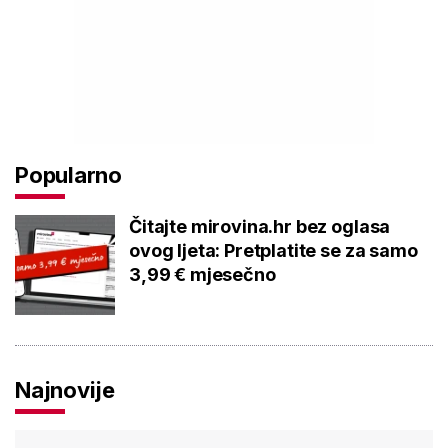
Popularno
Čitajte mirovina.hr bez oglasa
ovog ljeta: Pretplatite se za samo
3,99 € mjesečno
Najnovije