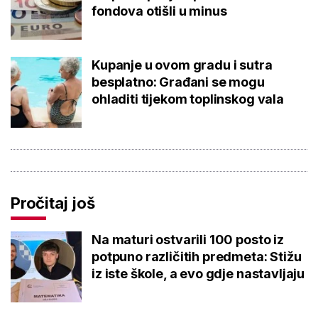
fondova otišli u minus
Kupanje u ovom gradu i sutra
besplatno: Građani se mogu
ohladiti tijekom toplinskog vala
Pročitaj još
Na maturi ostvarili 100 posto iz
potpuno različitih predmeta: Stižu
iz iste škole, a evo gdje nastavljaju