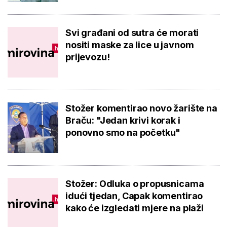
Svi građani od sutra će morati
nositi maske za lice u javnom
prijevozu!
Stožer komentirao novo žarište na
Braču: "Jedan krivi korak i
ponovno smo na početku"
Stožer: Odluka o propusnicama
idući tjedan, Capak komentirao
kako će izgledati mjere na plaži