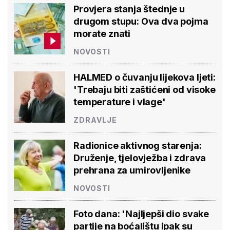
Provjera stanja štednje u
drugom stupu: Ova dva pojma
morate znati
NOVOSTI
HALMED o čuvanju lijekova ljeti:
'Trebaju biti zaštićeni od visoke
temperature i vlage'
ZDRAVLJE
Radionice aktivnog starenja:
Druženje, tjelovježba i zdrava
prehrana za umirovljenike
NOVOSTI
Foto dana: 'Najljepši dio svake
partije na boćalištu ipak su