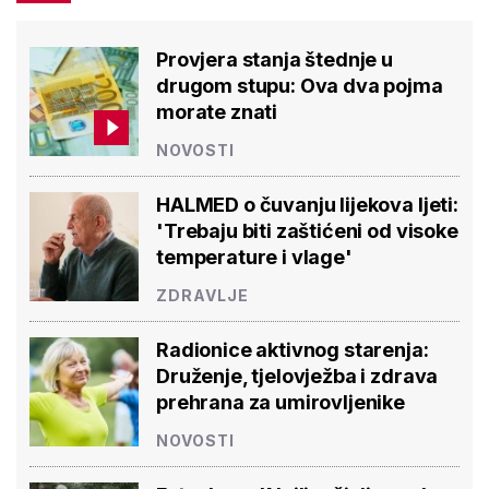
Provjera stanja štednje u
drugom stupu: Ova dva pojma
morate znati
NOVOSTI
HALMED o čuvanju lijekova ljeti:
'Trebaju biti zaštićeni od visoke
temperature i vlage'
ZDRAVLJE
Radionice aktivnog starenja:
Druženje, tjelovježba i zdrava
prehrana za umirovljenike
NOVOSTI