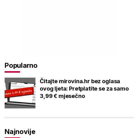
Popularno
Čitajte mirovina.hr bez oglasa
ovog ljeta: Pretplatite se za samo
3,99 € mjesečno
Najnovije