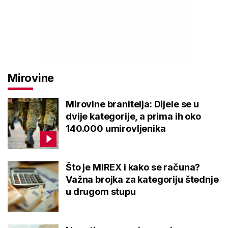
Mirovine
Mirovine branitelja: Dijele se u
dvije kategorije, a prima ih oko
140.000 umirovljenika
Što je MIREX i kako se računa?
Važna brojka za kategoriju štednje
u drugom stupu