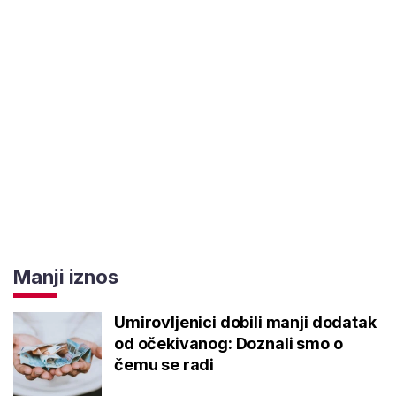
Manji iznos
Umirovljenici dobili manji dodatak
od očekivanog: Doznali smo o
čemu se radi