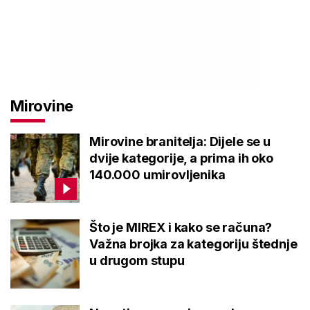
Mirovine
Mirovine branitelja: Dijele se u
dvije kategorije, a prima ih oko
140.000 umirovljenika
Što je MIREX i kako se računa?
Važna brojka za kategoriju štednje
u drugom stupu