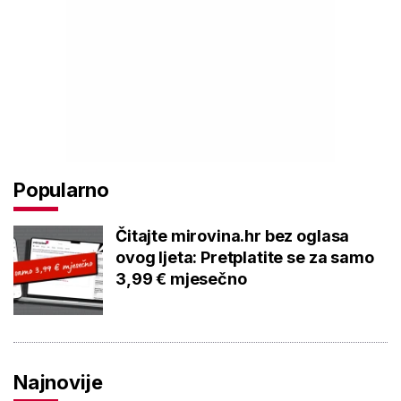
Popularno
Čitajte mirovina.hr bez oglasa
ovog ljeta: Pretplatite se za samo
3,99 € mjesečno
Najnovije