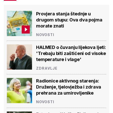
Provjera stanja štednje u
drugom stupu: Ova dva pojma
morate znati
NOVOSTI
HALMED o čuvanju lijekova ljeti:
'Trebaju biti zaštićeni od visoke
temperature i vlage'
ZDRAVLJE
Radionice aktivnog starenja:
Druženje, tjelovježba i zdrava
prehrana za umirovljenike
NOVOSTI