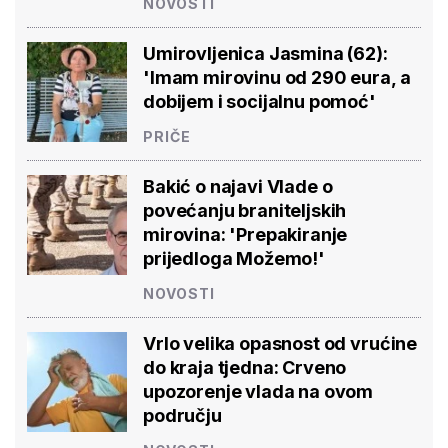
NOVOSTI
Umirovljenica Jasmina (62):
'Imam mirovinu od 290 eura, a
dobijem i socijalnu pomoć'
PRIČE
Bakić o najavi Vlade o
povećanju braniteljskih
mirovina: 'Prepakiranje
prijedloga Možemo!'
NOVOSTI
Vrlo velika opasnost od vrućine
do kraja tjedna: Crveno
upozorenje vlada na ovom
području