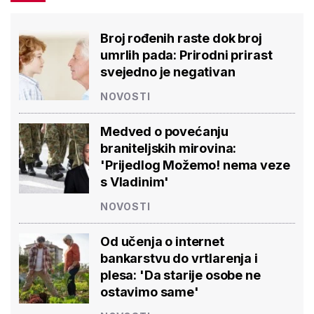
Broj rođenih raste dok broj
umrlih pada: Prirodni prirast
svejedno je negativan
NOVOSTI
Medved o povećanju
braniteljskih mirovina:
'Prijedlog Možemo! nema veze
s Vladinim'
NOVOSTI
Od učenja o internet
bankarstvu do vrtlarenja i
plesa: 'Da starije osobe ne
ostavimo same'