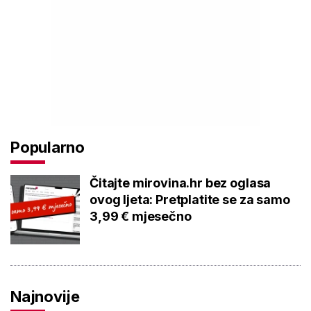
Popularno
Čitajte mirovina.hr bez oglasa
ovog ljeta: Pretplatite se za samo
3,99 € mjesečno
Najnovije