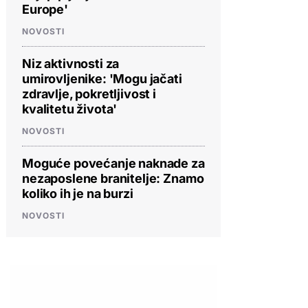
Europe'
NOVOSTI
Niz aktivnosti za
umirovljenike: 'Mogu jačati
zdravlje, pokretljivost i
kvalitetu života'
NOVOSTI
Moguće povećanje naknade za
nezaposlene branitelje: Znamo
koliko ih je na burzi
NOVOSTI