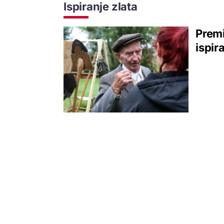
Ispiranje zlata
Premi
ispir