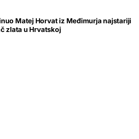
nuo Matej Horvat iz Međimurja najstariji
ač zlata u Hrvatskoj