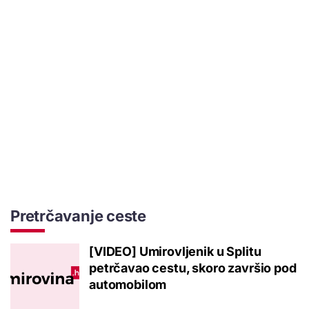
Pretrčavanje ceste
[VIDEO] Umirovljenik u Splitu
petrčavao cestu, skoro završio pod
automobilom