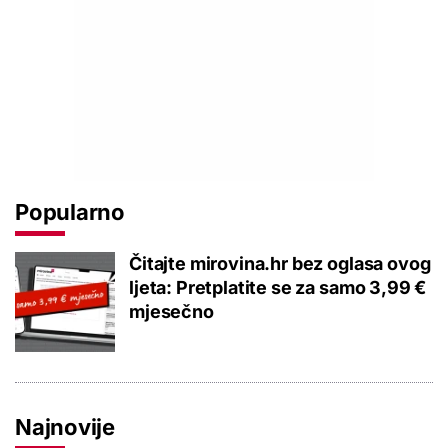
Popularno
Čitajte mirovina.hr bez oglasa ovog
ljeta: Pretplatite se za samo 3,99 €
mjesečno
Najnovije