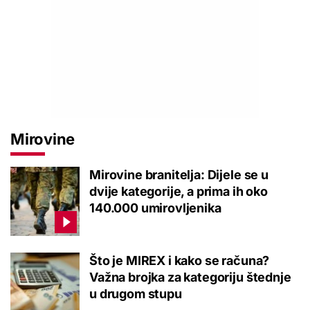
Mirovine
Mirovine branitelja: Dijele se u
dvije kategorije, a prima ih oko
140.000 umirovljenika
Što je MIREX i kako se računa?
Važna brojka za kategoriju štednje
u drugom stupu