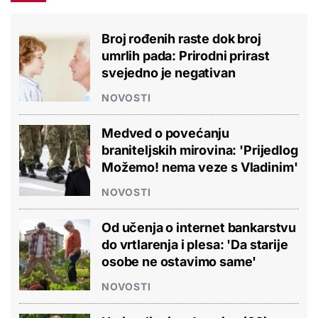
Broj rođenih raste dok broj
umrlih pada: Prirodni prirast
svejedno je negativan
NOVOSTI
Medved o povećanju
braniteljskih mirovina: 'Prijedlog
Možemo! nema veze s Vladinim'
NOVOSTI
Od učenja o internet bankarstvu
do vrtlarenja i plesa: 'Da starije
osobe ne ostavimo same'
NOVOSTI