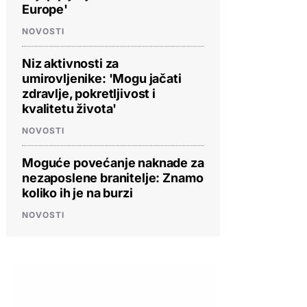
Europe'
NOVOSTI
Niz aktivnosti za
umirovljenike: 'Mogu jačati
zdravlje, pokretljivost i
kvalitetu života'
NOVOSTI
Moguće povećanje naknade za
nezaposlene branitelje: Znamo
koliko ih je na burzi
NOVOSTI