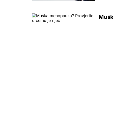
Muška