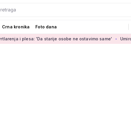
Crna kronika
Foto dana
i plesa: 'Da starije osobe ne ostavimo same'
Umirovljenica 