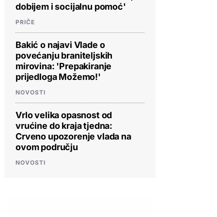
dobijem i socijalnu pomoć'
PRIČE
Bakić o najavi Vlade o
povećanju braniteljskih
mirovina: 'Prepakiranje
prijedloga Možemo!'
NOVOSTI
Vrlo velika opasnost od
vrućine do kraja tjedna:
Crveno upozorenje vlada na
ovom području
NOVOSTI