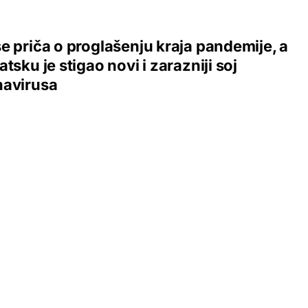
e priča o proglašenju kraja pandemije, a
atsku je stigao novi i zarazniji soj
navirusa