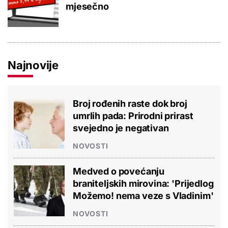
mjesečno
Najnovije
Broj rođenih raste dok broj
umrlih pada: Prirodni prirast
svejedno je negativan
NOVOSTI
Medved o povećanju
braniteljskih mirovina: 'Prijedlog
Možemo! nema veze s Vladinim'
NOVOSTI