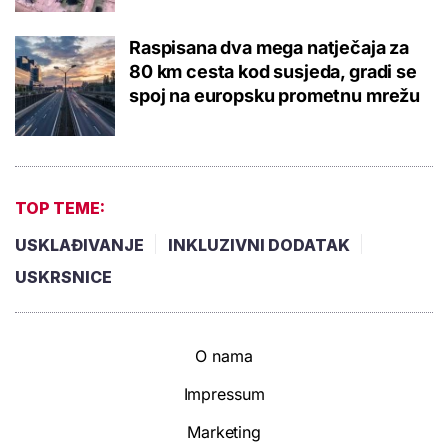
Raspisana dva mega natječaja za
80 km cesta kod susjeda, gradi se
spoj na europsku prometnu mrežu
TOP TEME:
USKLAĐIVANJE
INKLUZIVNI DODATAK
USKRSNICE
O nama
Impressum
Marketing