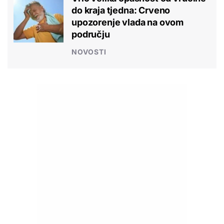
do kraja tjedna: Crveno
upozorenje vlada na ovom
području
NOVOSTI