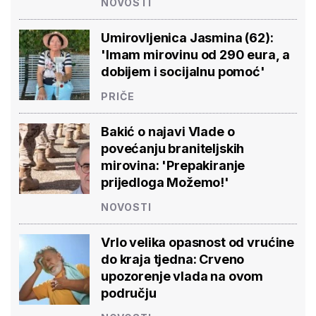
NOVOSTI
Umirovljenica Jasmina (62):
'Imam mirovinu od 290 eura, a
dobijem i socijalnu pomoć'
PRIČE
Bakić o najavi Vlade o
povećanju braniteljskih
mirovina: 'Prepakiranje
prijedloga Možemo!'
NOVOSTI
Vrlo velika opasnost od vrućine
do kraja tjedna: Crveno
upozorenje vlada na ovom
području