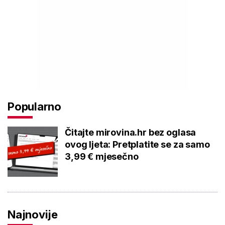
Popularno
Čitajte mirovina.hr bez oglasa
ovog ljeta: Pretplatite se za samo
3,99 € mjesečno
Najnovije