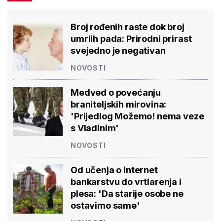
Broj rođenih raste dok broj
umrlih pada: Prirodni prirast
svejedno je negativan
NOVOSTI
Medved o povećanju
braniteljskih mirovina:
'Prijedlog Možemo! nema veze
s Vladinim'
NOVOSTI
Od učenja o internet
bankarstvu do vrtlarenja i
plesa: 'Da starije osobe ne
ostavimo same'