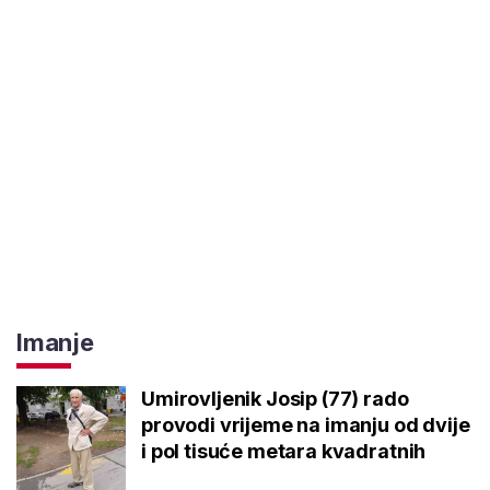
Imanje
Umirovljenik Josip (77) rado
provodi vrijeme na imanju od dvije
i pol tisuće metara kvadratnih