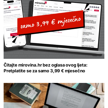
Čitajte mirovina.hr bez oglasa ovog ljeta:
Pretplatite se za samo 3,99 € mjesečno