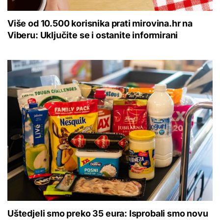
Više od 10.500 korisnika prati mirovina.hr na
Viberu: Uključite se i ostanite informirani
Uštedjeli smo preko 35 eura: Isprobali smo novu