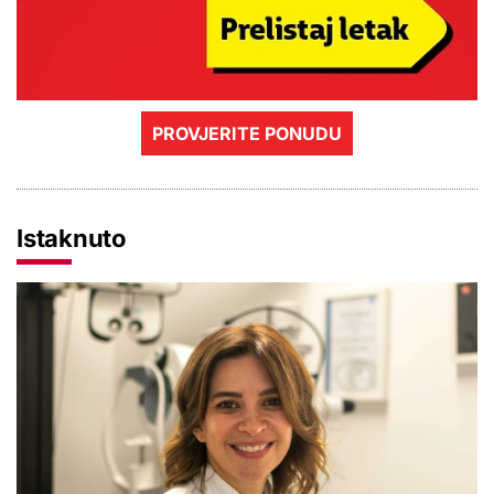
PROVJERITE PONUDU
Istaknuto