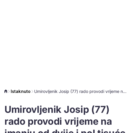
Istaknuto
Umirovljenik Josip (77) rado provodi vrijeme na imanju od dvije i pol tisuće metara kvadratnih
Umirovljenik Josip (77)
rado provodi vrijeme na