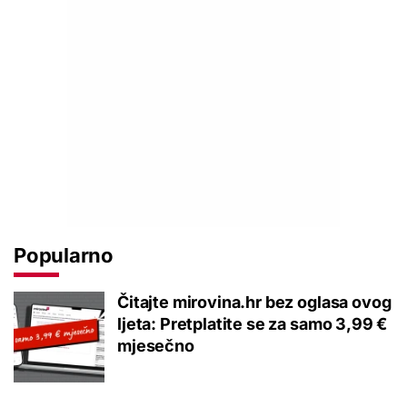
Popularno
Čitajte mirovina.hr bez oglasa ovog
ljeta: Pretplatite se za samo 3,99 €
mjesečno