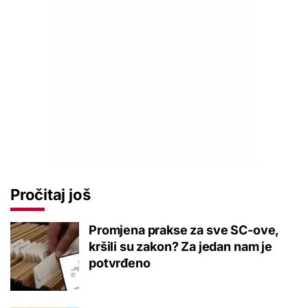
Pročitaj još
Promjena prakse za sve SC-ove,
kršili su zakon? Za jedan nam je
potvrđeno