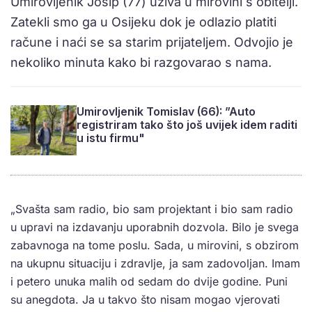
Umirovljenik Josip (77) uživa u mirovini s obitelji.
Zatekli smo ga u Osijeku dok je odlazio platiti
račune i naći se sa starim prijateljem. Odvojio je
nekoliko minuta kako bi razgovarao s nama.
Umirovljenik Tomislav (66): ”Auto
registriram tako što još uvijek idem raditi
u istu firmu"
„Svašta sam radio, bio sam projektant i bio sam radio
u upravi na izdavanju uporabnih dozvola. Bilo je svega
zabavnoga na tome poslu. Sada, u mirovini, s obzirom
na ukupnu situaciju i zdravlje, ja sam zadovoljan. Imam
i petero unuka malih od sedam do dvije godine. Puni
su anegdota. Ja u takvo što nisam mogao vjerovati