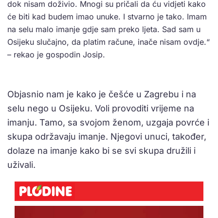
dok nisam doživio. Mnogi su pričali da ću vidjeti kako
će biti kad budem imao unuke. I stvarno je tako. Imam
na selu malo imanje gdje sam preko ljeta. Sad sam u
Osijeku slučajno, da platim račune, inače nisam ovdje.“
– rekao je gospodin Josip.
Objasnio nam je kako je češće u Zagrebu i na
selu nego u Osijeku. Voli provoditi vrijeme na
imanju. Tamo, sa svojom ženom, uzgaja povrće i
skupa održavaju imanje. Njegovi unuci, također,
dolaze na imanje kako bi se svi skupa družili i
uživali.