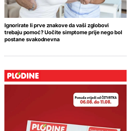
Ignorirate li prve znakove da vaši zglobovi
trebaju pomoć? Uočite simptome prije nego bol
postane svakodnevna