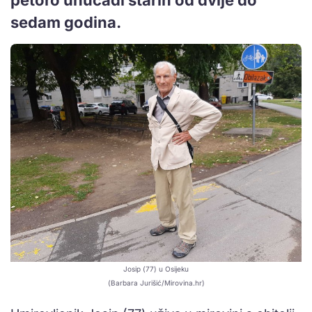
sedam godina.
Josip (77) u Osijeku
(Barbara Jurišić/Mirovina.hr)