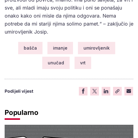
sve, ali mladi imaju svoju politiku i oni se ponašaju
onako kako oni misle da njima odgovara. Nema
potrebe da mi stariji njima solimo pamet.“ – zaključio je
umirovljenik Josip.
bašča
imanje
umirovljenik
unučad
vrt
Podijeli vijest
Popularno