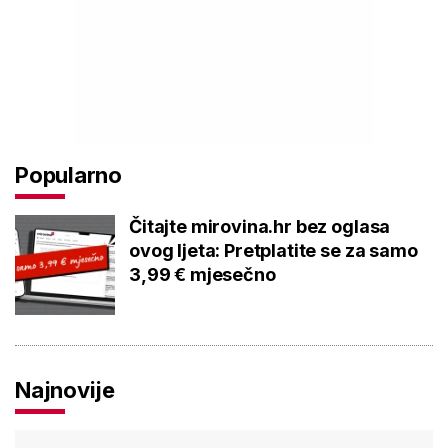
Popularno
Čitajte mirovina.hr bez oglasa
ovog ljeta: Pretplatite se za samo
3,99 € mjesečno
Najnovije