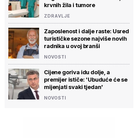
krvnih žila i tumore
ZDRAVLJE
Zaposlenost i dalje raste: Usred
turističke sezone najviše novih
radnika u ovoj branši
NOVOSTI
Cijene goriva idu dolje, a
premijer ističe: 'Ubuduće će se
mijenjati svaki tjedan'
NOVOSTI