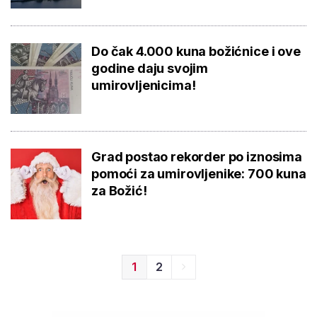
Do čak 4.000 kuna božićnice i ove
godine daju svojim
umirovljenicima!
Grad postao rekorder po iznosima
pomoći za umirovljenike: 700 kuna
za Božić!
1
2