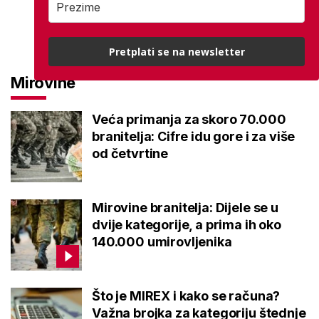
Pretplati se na newsletter
Mirovine
Veća primanja za skoro 70.000
branitelja: Cifre idu gore i za više
od četvrtine
Mirovine branitelja: Dijele se u
dvije kategorije, a prima ih oko
140.000 umirovljenika
Što je MIREX i kako se računa?
Važna brojka za kategoriju štednje