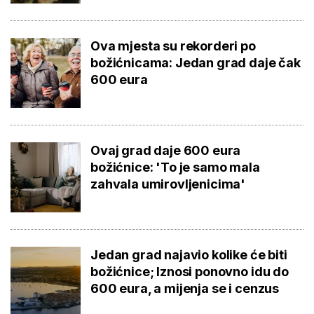
Ova mjesta su rekorderi po
božićnicama: Jedan grad daje čak
600 eura
Ovaj grad daje 600 eura
božićnice: 'To je samo mala
zahvala umirovljenicima'
Jedan grad najavio kolike će biti
božićnice; Iznosi ponovno idu do
600 eura, a mijenja se i cenzus