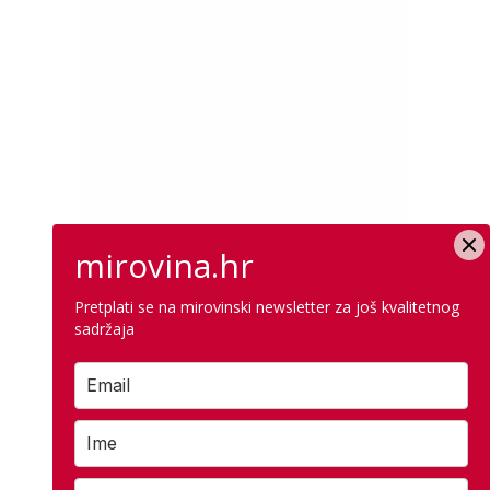
mirovina.hr
Pretplati se na mirovinski newsletter za još kvalitetnog
sadržaja