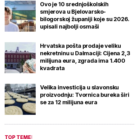
Ovo je 10 srednjoškolskih
smjerova u Bjelovarsko-
bilogorskoj županiji koje su 2026.
upisali najbolji osmaši
Hrvatska pošta prodaje veliku
nekretninu u Dalmaciji: Cijena 2,3
milijuna eura, zgrada ima 1.400
kvadrata
Velika investicija u slavonsku
proizvodnju: Tvornica bureka širi
se za 12 milijuna eura
TOP TEME: