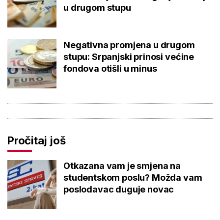
u drugom stupu
Negativna promjena u drugom
stupu: Srpanjski prinosi većine
fondova otišli u minus
Pročitaj još
Otkazana vam je smjena na
studentskom poslu? Možda vam
poslodavac duguje novac