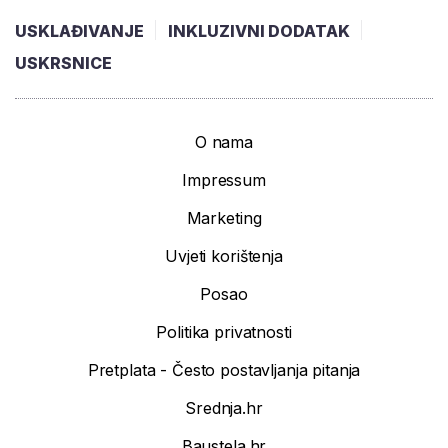
USKLAĐIVANJE
INKLUZIVNI DODATAK
USKRSNICE
O nama
Impressum
Marketing
Uvjeti korištenja
Posao
Politika privatnosti
Pretplata - Često postavljanja pitanja
Srednja.hr
Baustela.hr