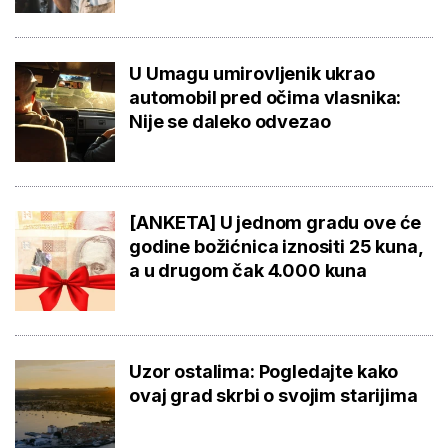
U Umagu umirovljenik ukrao
automobil pred očima vlasnika:
Nije se daleko odvezao
[ANKETA] U jednom gradu ove će
godine božićnica iznositi 25 kuna,
a u drugom čak 4.000 kuna
Uzor ostalima: Pogledajte kako
ovaj grad skrbi o svojim starijima