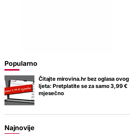
Popularno
Čitajte mirovina.hr bez oglasa ovog
ljeta: Pretplatite se za samo 3,99 €
mjesečno
Najnovije