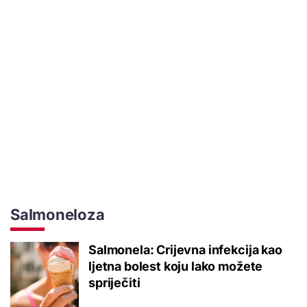
Salmoneloza
Salmonela: Crijevna infekcija kao
ljetna bolest koju lako možete
spriječiti