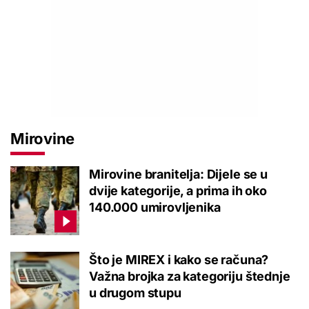
Mirovine
Mirovine branitelja: Dijele se u
dvije kategorije, a prima ih oko
140.000 umirovljenika
Što je MIREX i kako se računa?
Važna brojka za kategoriju štednje
u drugom stupu