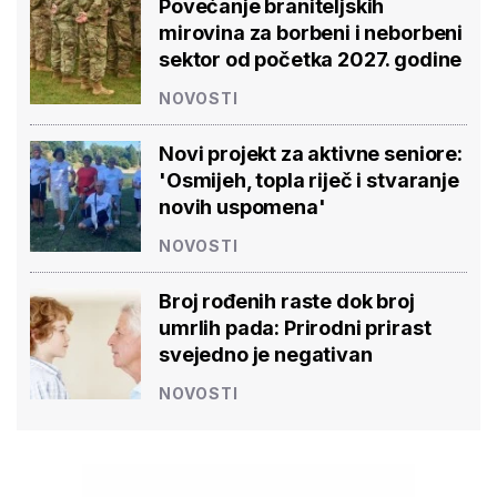
Povećanje braniteljskih
mirovina za borbeni i neborbeni
sektor od početka 2027. godine
NOVOSTI
Novi projekt za aktivne seniore:
'Osmijeh, topla riječ i stvaranje
novih uspomena'
NOVOSTI
Broj rođenih raste dok broj
umrlih pada: Prirodni prirast
svejedno je negativan
NOVOSTI