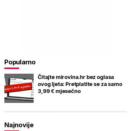
Popularno
Čitajte mirovina.hr bez oglasa
ovog ljeta: Pretplatite se za samo
3,99 € mjesečno
Najnovije