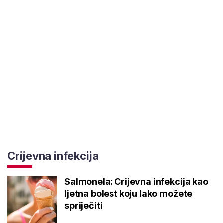
Crijevna infekcija
Salmonela: Crijevna infekcija kao
ljetna bolest koju lako možete
spriječiti