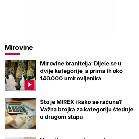
Mirovine
Mirovine branitelja: Dijele se u
dvije kategorije, a prima ih oko
140.000 umirovljenika
Što je MIREX i kako se računa?
Važna brojka za kategoriju štednje
u drugom stupu